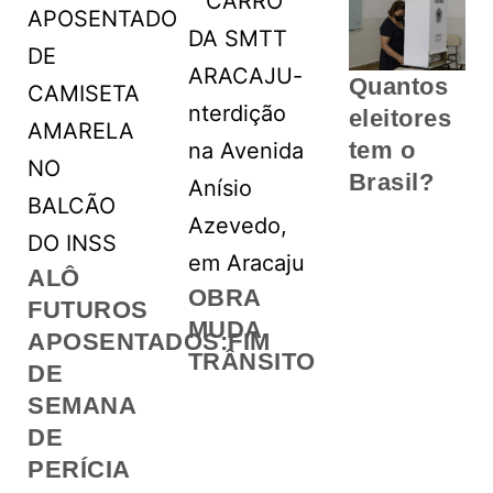
Quantos
eleitores
tem o
Brasil?
ALÔ
OBRA
FUTUROS
MUDA
APOSENTADOS:FIM
TRÂNSITO
DE
SEMANA
DE
PERÍCIA