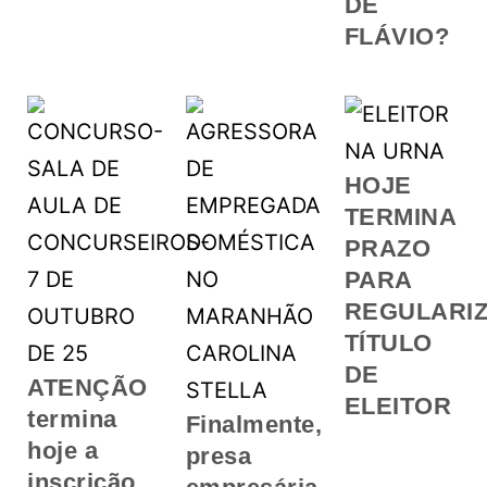
DE
FLÁVIO?
HOJE
TERMINA
PRAZO
PARA
REGULARI
TÍTULO
DE
ATENÇÃO
ELEITOR
termina
Finalmente,
hoje a
presa
inscrição