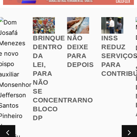
BRINQUE
NÃO
INSS
DENTRO
DEIXE
REDUZ
DA
PARA
SERVIÇOS
LEI,
DEPOIS
PARA
PARA
CONTRIBUINTES
DENGU
NÃO
DEIXA
SE
MUNICÍ
CONCENTRARNO
EM
BLOCO
ALERTA
DP