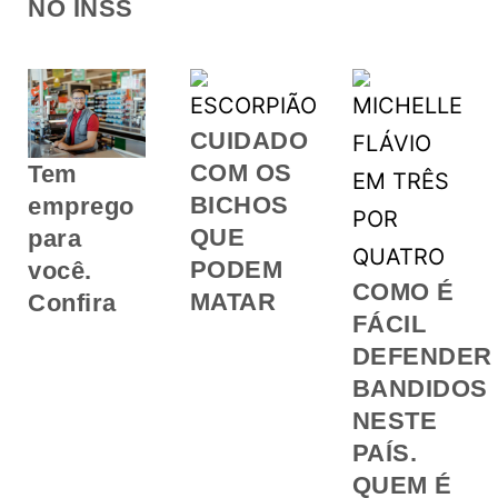
NO INSS
CUIDADO
COM OS
Tem
BICHOS
emprego
QUE
para
PODEM
você.
COMO É
MATAR
Confira
FÁCIL
DEFENDER
BANDIDOS
NESTE
PAÍS.
QUEM É