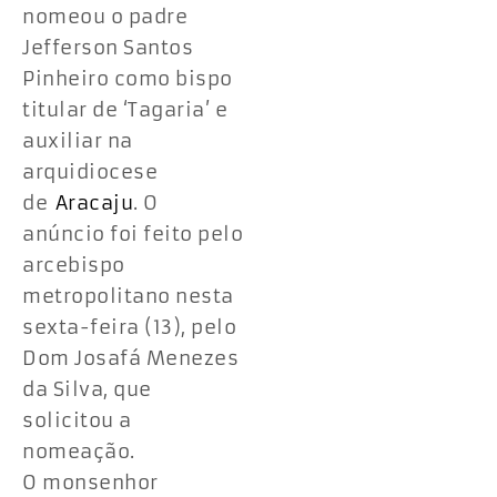
nomeou o padre
Jefferson Santos
Pinheiro como bispo
titular de ‘Tagaria’ e
auxiliar na
arquidiocese
de
Aracaju
. O
anúncio foi feito pelo
arcebispo
metropolitano nesta
sexta-feira (13), pelo
Dom Josafá Menezes
da Silva, que
solicitou a
nomeação.
O monsenhor