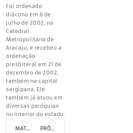
Foi ordenado
diácono em 6 de
julho de 2002, na
Catedral
Metropolitana de
Aracaju, e recebeu a
ordenação
presbiteral em 21 de
dezembro de 2002,
também na capital
sergipana. Ele
também já atuou em
diversas paróquias
no interior do estado.
MATÉRIA ANTERIOR
PRÓXIMA MATÉRIA