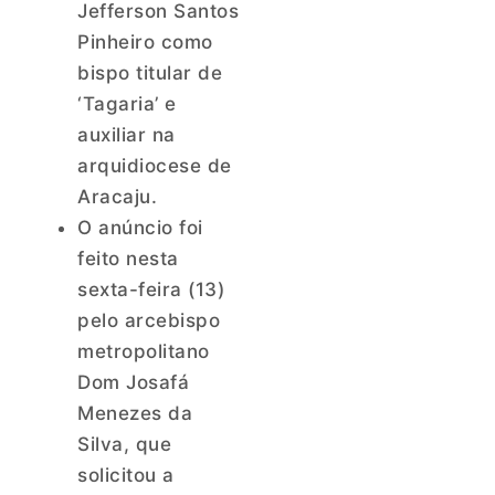
Jefferson Santos
Pinheiro como
bispo titular de
‘Tagaria’ e
auxiliar na
arquidiocese de
Aracaju.
O anúncio foi
feito nesta
sexta-feira (13)
pelo arcebispo
metropolitano
Dom Josafá
Menezes da
Silva, que
solicitou a