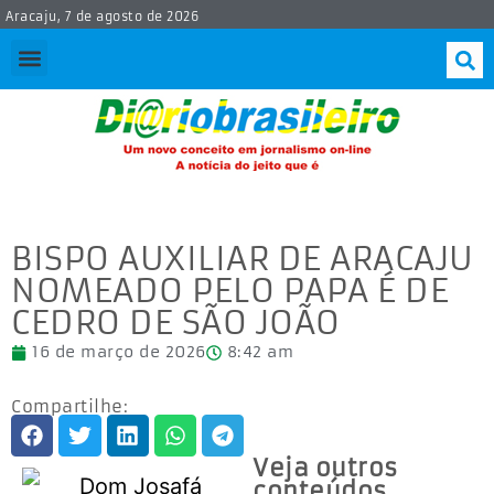
Aracaju, 7 de agosto de 2026
BISPO AUXILIAR DE ARACAJU
NOMEADO PELO PAPA É DE
CEDRO DE SÃO JOÃO
16 de março de 2026
8:42 am
Compartilhe:
Veja outros
conteúdos