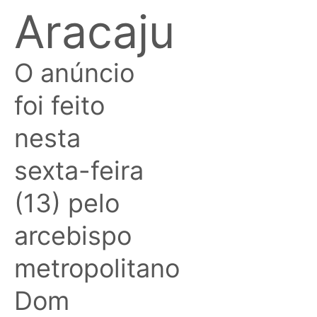
Aracaju
O anúncio
foi feito
nesta
sexta-feira
(13) pelo
arcebispo
metropolitano
Dom