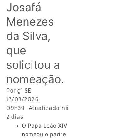
Josafá
Menezes
da Silva,
que
solicitou a
nomeação.
Por g1 SE
13/03/2026
09h39 Atualizado há
2 dias
O Papa Leão XIV
nomeou o padre