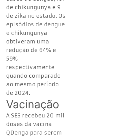
de chikungunya e 9
de zika no estado. Os
episódios de dengue
e chikungunya
obtiveram uma
redução de 64% e
59%
respectivamente
quando comparado
ao mesmo período
de 2024.
Vacinação
A SES recebeu 20 mil
doses da vacina
QDenga para serem