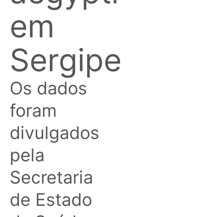
em
Sergipe
Os dados
foram
divulgados
pela
Secretaria
de Estado