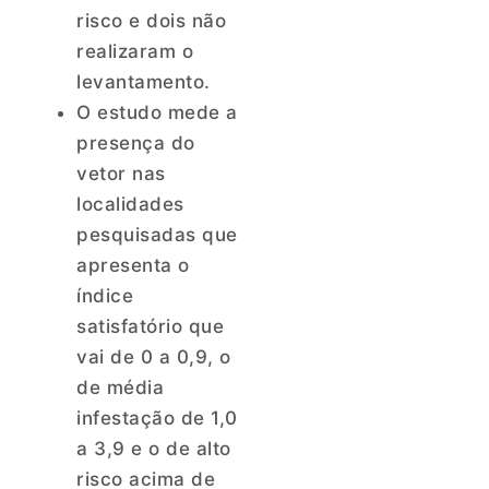
risco e dois não
realizaram o
levantamento.
O estudo mede a
presença do
vetor nas
localidades
pesquisadas que
apresenta o
índice
satisfatório que
vai de 0 a 0,9, o
de média
infestação de 1,0
a 3,9 e o de alto
risco acima de