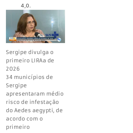
4,0.
Sergipe divulga o
primeiro LIRAa de
2026
34 municípios de
Sergipe
apresentaram médio
risco de infestação
do Aedes aegypti, de
acordo com o
primeiro