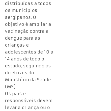
distribuídas a todos
os municípios
sergipanos. O
objetivo é ampliar a
vacinação contra a
dengue para as
crianças e
adolescentes de 10 a
14 anos de todo o
estado, seguindo as
diretrizes do
Ministério da Saúde
(MS).
Os pais e
responsáveis devem
levar a criança ou o