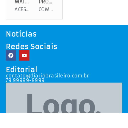
MATÉRIA ANTERIOR
PRÓXIMA MATÉRIA
ACESSO AS PRAIAS COM MUDANÇA NA CAPITAL
COMO GARANTIR A BOLSA NO PROUNI
Notícias
Redes Sociais
Editorial
contato@diariobrasileiro.com.br
79 99999-9999