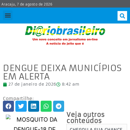
Aracaju, 7 de agosto de 2026
DENGUE DEIXA MUNICÍPIOS
EM ALERTA
27 de janeiro de 2026
8:42 am
Compartilhe:
Veja outros
conteúdos
CHEGOU A SUA CHANCE