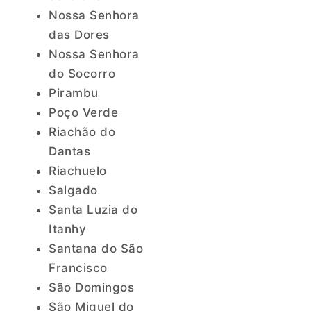
Nossa Senhora
das Dores
Nossa Senhora
do Socorro
Pirambu
Poço Verde
Riachão do
Dantas
Riachuelo
Salgado
Santa Luzia do
Itanhy
Santana do São
Francisco
São Domingos
São Miguel do