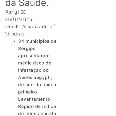
da Saúde.
Por g1 SE
26/01/2026
16h26 Atualizado há
15 horas
34 municípios de
Sergipe
apresentaram
médio risco de
infestação do
Aedes aegypti,
de acordo com o
primeiro
Levantamento
Rápido de Índice
de Infestação do