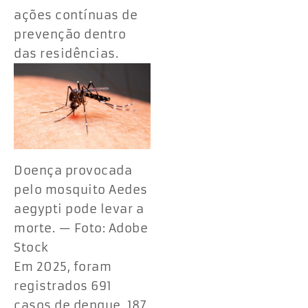
ações contínuas de
prevenção dentro
das residências.
Doença provocada
pelo mosquito Aedes
aegypti pode levar a
morte. — Foto: Adobe
Stock
Em 2025, foram
registrados 691
casos de dengue, 187