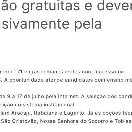
são gratuitas e dev
lusivamente pela
encher 171 vagas remanescentes com ingresso no
6. A oportunidade atende candidatos com ensino m
de 9 a 17 de julho pela internet. A seleção dos cand
ição no sistema institucional.
am Aracaju, Itabaiana e Lagarto. Já as opções téc
, São Cristóvão, Nossa Senhora do Socorro e Tobias