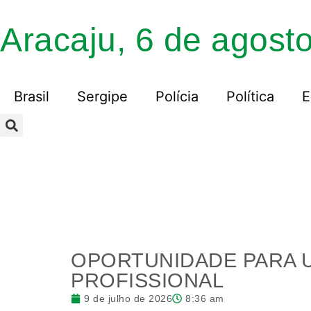
Aracaju, 6 de agost
Brasil
Sergipe
Polícia
Política
E
OPORTUNIDADE PARA U
PROFISSIONAL
9 de julho de 2026
8:36 am