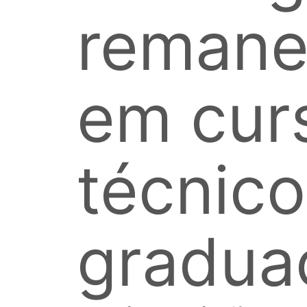
remane
em cur
técnico
gradua