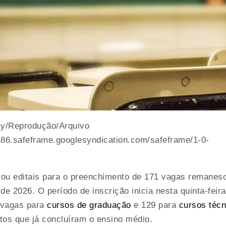
ay/Reprodução/Arquivo
86.safeframe.googlesyndication.com/safeframe/1-0-
icou editais para o preenchimento de 171 vagas remanes
e 2026. O período de inscrição inicia nesta quinta-feira
2 vagas para
cursos de graduação
e 129 para
cursos técn
tos que já concluíram o ensino médio.