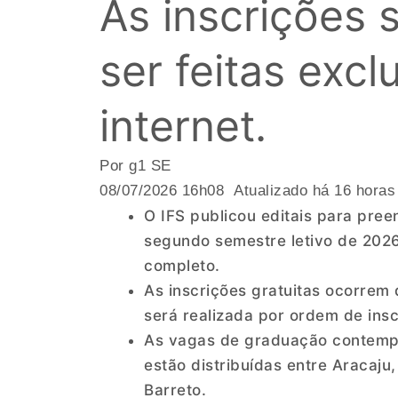
As inscrições 
ser feitas exc
internet.
Por g1 SE
08/07/2026 16h08 Atualizado há 16 horas
O IFS publicou editais para pre
segundo semestre letivo de 202
completo.
As inscrições gratuitas ocorrem 
será realizada por ordem de inscr
As vagas de graduação contempl
estão distribuídas entre Aracaju
Barreto.