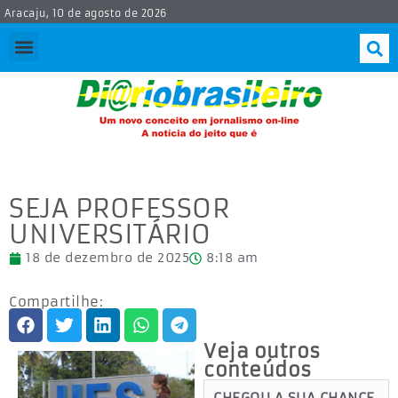
Aracaju, 10 de agosto de 2026
SEJA PROFESSOR
UNIVERSITÁRIO
18 de dezembro de 2025
8:18 am
Compartilhe:
Veja outros
conteúdos
CHEGOU A SUA CHANCE