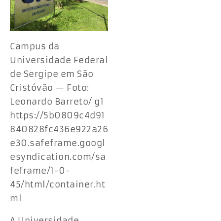
Campus da
Universidade Federal
de Sergipe em São
Cristóvão — Foto:
Leonardo Barreto/ g1
https://5b0809c4d91
840828fc436e922a26
e30.safeframe.googl
esyndication.com/sa
feframe/1-0-
45/html/container.ht
ml
A Universidade