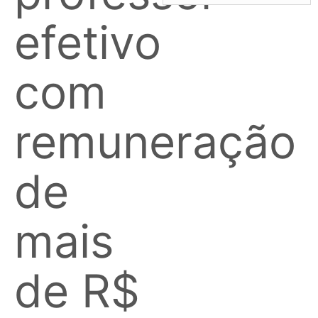
efetivo
com
remuneração
de
mais
de R$