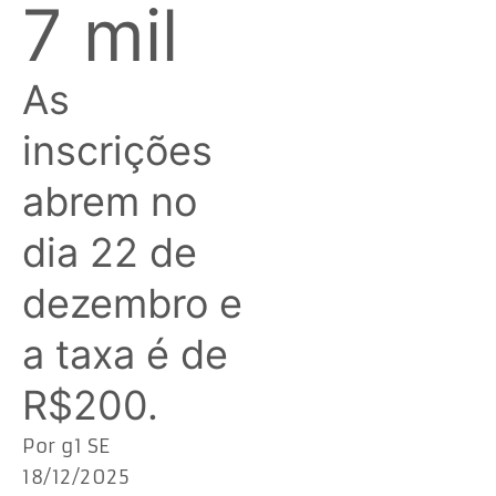
7 mil
As
inscrições
abrem no
dia 22 de
dezembro e
a taxa é de
R$200.
Por g1 SE
18/12/2025