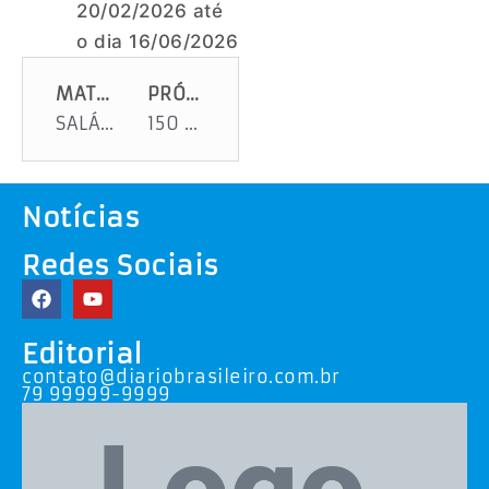
20/02/2026 até
o dia 16/06/2026
MATÉRIA ANTERIOR
PRÓXIMA MATÉRIA
SALÁRIOS DE SERVIDORES SERÃO REAJUSTADOS
150 anos de fé
Notícias
Redes Sociais
Editorial
contato@diariobrasileiro.com.br
79 99999-9999