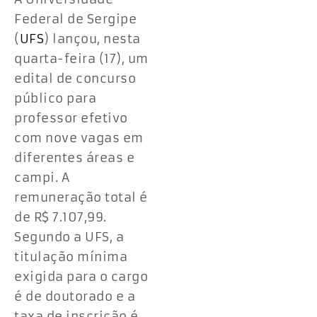
Federal de Sergipe
(
UFS
) lançou, nesta
quarta-feira (17), um
edital de concurso
público para
professor efetivo
com nove vagas em
diferentes áreas e
campi. A
remuneração total é
de R$ 7.107,99.
Segundo a UFS, a
titulação mínima
exigida para o cargo
é de doutorado e a
taxa de inscrição é