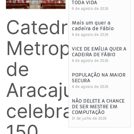
TODA VIDA
6 de agosto de 2026
Catedral
Mais um quer a
cadeira de Fábio
4 de agosto de 2026
Metropolitana
VICE DE EMÍLIA QUER A
CADEIRA DE FÁBIO
de
4 de agosto de 2026
POPULAÇÃO NA MAIOR
SECURA
Aracaju
4 de agosto de 2026
NÃO DELETE A CHANCE
celebra
DE SER MESTRE EM
COMPUTAÇÃO
31 de julho de 2026
150