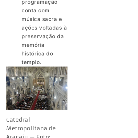
programação
conta com
música sacra e
ações voltadas à
preservação da
memória
histórica do
templo.
Catedral
Metropolitana de
Aracaju — Foto: