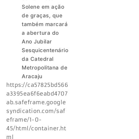
Solene em ação
de graças, que
também marcará
a abertura do
Ano Jubilar
Sesquicentenário
da Catedral
Metropolitana de
Aracaju
https://ca57825bd566
a3395ea6f6eabd4707
ab.safeframe.google
syndication.com/saf
eframe/1-0-
45/html/container.ht
ml