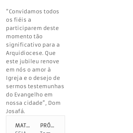
“Convidamos todos
os fiéis a
participarem deste
momento tão
significativo para a
Arquidiocese. Que
este jubileu renove
em nós o amor à
Igreja e o desejo de
sermos testemunhas
do Evangelho em
nossa cidade”, Dom
Josafá.
MATÉRIA ANTERIOR
PRÓXIMA MATÉRIA