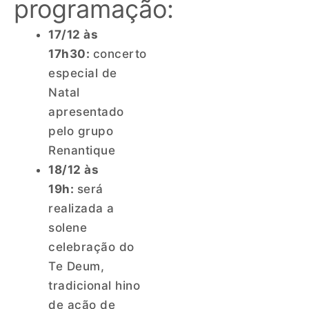
programação:
17/12 às
17h30:
concerto
especial de
Natal
apresentado
pelo grupo
Renantique
18/12 às
19h:
será
realizada a
solene
celebração do
Te Deum,
tradicional hino
de ação de