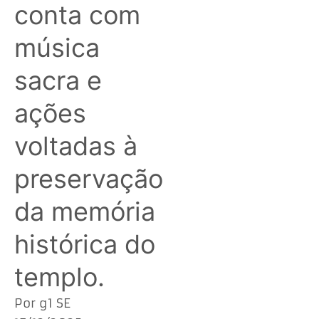
conta com
música
sacra e
ações
voltadas à
preservação
da memória
histórica do
templo.
Por g1 SE