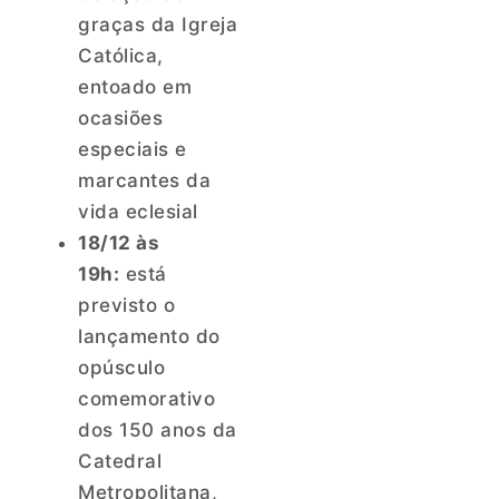
graças da Igreja
Católica,
entoado em
ocasiões
especiais e
marcantes da
vida eclesial
18/12 às
19h:
está
previsto o
lançamento do
opúsculo
comemorativo
dos 150 anos da
Catedral
Metropolitana,