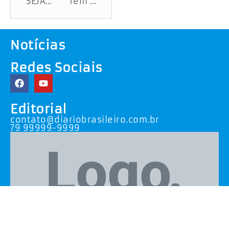
SEJA PROFESSOR UNIVERSITÁRIO
Tem corrupção no transporte público da PMA?
Notícias
Redes Sociais
Editorial
contato@diariobrasileiro.com.br
79 99999-9999