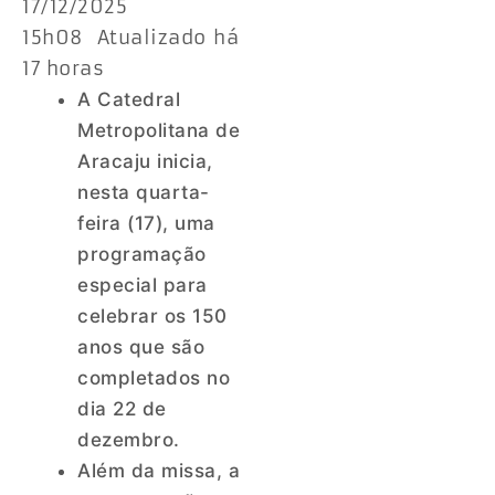
17/12/2025
15h08 Atualizado há
17 horas
A Catedral
Metropolitana de
Aracaju inicia,
nesta quarta-
feira (17), uma
programação
especial para
celebrar os 150
anos que são
completados no
dia 22 de
dezembro.
Além da missa, a