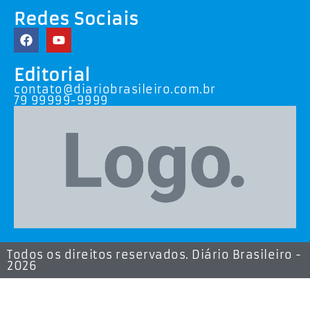
Redes Sociais
Editorial
contato@diariobrasileiro.com.br
79 99999-9999
Todos os direitos reservados. Diário Brasileiro -
2026