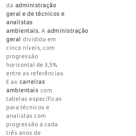
da
administração
geral e de técnicos e
analistas
ambientais.
A
administração
geral
dividida em
cinco níveis, com
progressão
horizontal de 3,5%
entre as referências.
E as
carreiras
ambientais
com
tabelas específicas
para técnicos e
analistas com
progressão a cada
três anos de