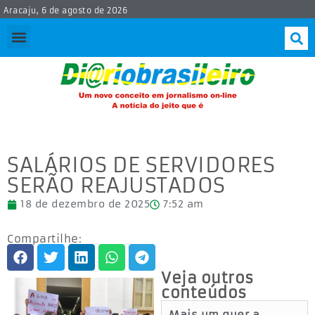
Aracaju, 6 de agosto de 2026
SALÁRIOS DE SERVIDORES
SERÃO REAJUSTADOS
18 de dezembro de 2025
7:52 am
Compartilhe:
Veja outros
conteúdos
Mais um quer a