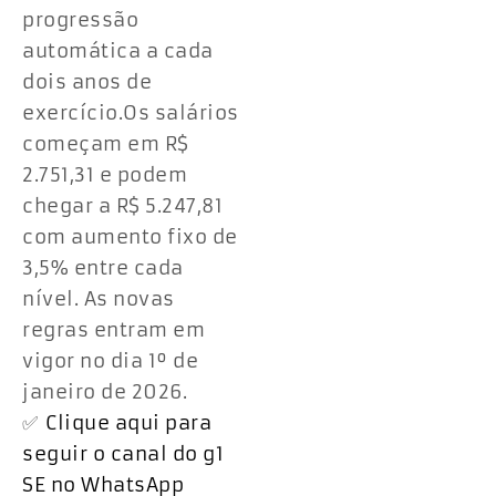
progressão
automática a cada
dois anos de
exercício.Os salários
começam em R$
2.751,31 e podem
chegar a R$ 5.247,81
com aumento fixo de
3,5% entre cada
nível. As novas
regras entram em
vigor no dia 1º de
janeiro de 2026.
✅
Clique aqui para
seguir o canal do g1
SE no WhatsApp