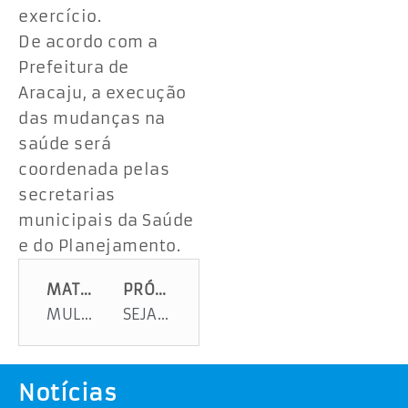
exercício.
De acordo com a
Prefeitura de
Aracaju, a execução
das mudanças na
saúde será
coordenada pelas
secretarias
municipais da Saúde
e do Planejamento.
MATÉRIA ANTERIOR
PRÓXIMA MATÉRIA
MULHER QUASE MORRE ATROPELADA, QUANDO FAZIA LEITURA DE HIDRÔMETRO
SEJA PROFESSOR UNIVERSITÁRIO
Notícias