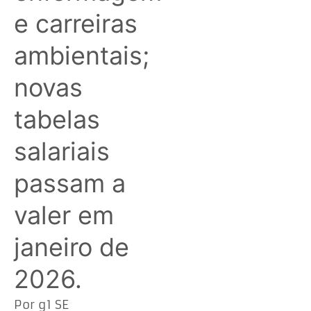
e carreiras
ambientais;
novas
tabelas
salariais
passam a
valer em
janeiro de
2026.
Por g1 SE