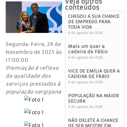
Veja outros
conteúdos
CHEGOU A SUA CHANCE
DE EMPREGO PARA
TODA VIDA
6 de agosto de 2026
Segunda-Feira, 24 de
Mais um quer a
Novembro de 2025 às
cadeira de Fábio
4 de agosto de 2026
17:00:00
Premiação é reflexo
VICE DE EMÍLIA QUER A
da qualidade dos
CADEIRA DE FÁBIO
4 de agosto de 2026
serviços prestados à
população sergipana
POPULAÇÃO NA MAIOR
SECURA
4 de agosto de 2026
NÃO DELETE A CHANCE
DE SER MESTRE EM