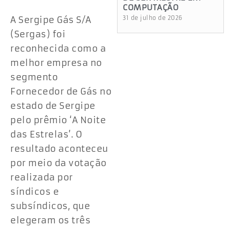
COMPUTAÇÃO
A Sergipe Gás S/A
31 de julho de 2026
(Sergas) foi
reconhecida como a
melhor empresa no
segmento
Fornecedor de Gás no
estado de Sergipe
pelo prêmio ‘A Noite
das Estrelas’. O
resultado aconteceu
por meio da votação
realizada por
síndicos e
subsíndicos, que
elegeram os três