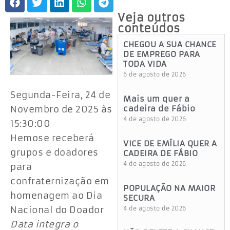
Veja outros
conteúdos
CHEGOU A SUA CHANCE
DE EMPREGO PARA
TODA VIDA
6 de agosto de 2026
Segunda-Feira, 24 de
Mais um quer a
Novembro de 2025 às
cadeira de Fábio
4 de agosto de 2026
15:30:00
Hemose receberá
VICE DE EMÍLIA QUER A
grupos e doadores
CADEIRA DE FÁBIO
4 de agosto de 2026
para
confraternização em
POPULAÇÃO NA MAIOR
homenagem ao Dia
SECURA
Nacional do Doador
4 de agosto de 2026
Data integra o