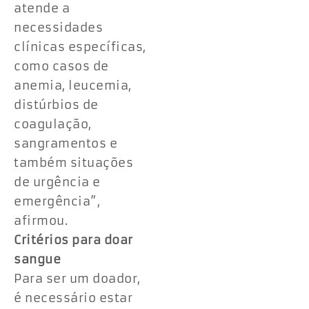
atende a
necessidades
clínicas específicas,
como casos de
anemia, leucemia,
distúrbios de
coagulação,
sangramentos e
também situações
de urgência e
emergência”,
afirmou.
Critérios para doar
sangue
Para ser um doador,
é necessário estar