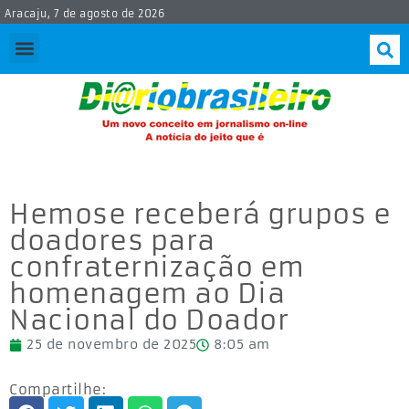
Aracaju, 7 de agosto de 2026
Hemose receberá grupos e
doadores para
confraternização em
homenagem ao Dia
Nacional do Doador
25 de novembro de 2025
8:05 am
Compartilhe: