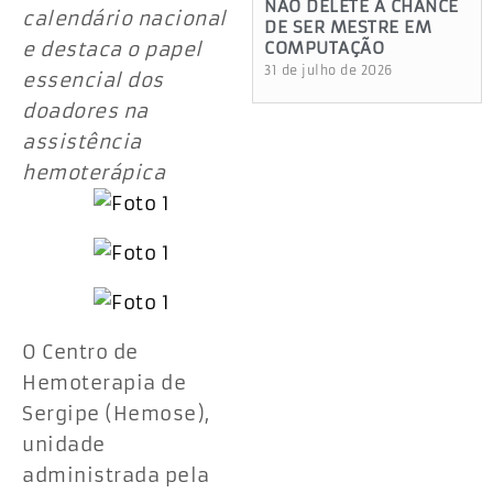
NÃO DELETE A CHANCE
calendário nacional
DE SER MESTRE EM
e destaca o papel
COMPUTAÇÃO
31 de julho de 2026
essencial dos
doadores na
assistência
hemoterápica
O Centro de
Hemoterapia de
Sergipe (Hemose),
unidade
administrada pela