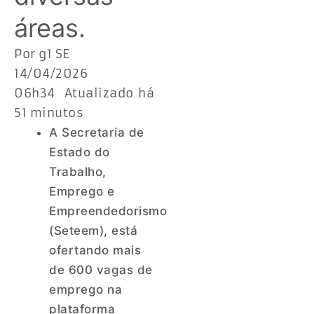
áreas.
Por g1 SE
14/04/2026
06h34 Atualizado há
51 minutos
A Secretaria de
Estado do
Trabalho,
Emprego e
Empreendedorismo
(Seteem), está
ofertando mais
de 600 vagas de
emprego na
plataforma