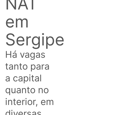
NAT
em
Sergipe
Há vagas
tanto para
a capital
quanto no
interior, em
diversas