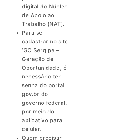
digital do Núcleo
de Apoio ao
Trabalho (NAT).
Para se
cadastrar no site
‘GO Sergipe –
Geração de
Oportunidade’, é
necessário ter
senha do portal
gov.br do
governo federal,
por meio do
aplicativo para
celular.
Quem precisar