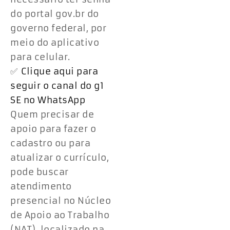
do portal gov.br do
governo federal, por
meio do aplicativo
para celular.
✅
Clique aqui para
seguir o canal do g1
SE no WhatsApp
Quem precisar de
apoio para fazer o
cadastro ou para
atualizar o currículo,
pode buscar
atendimento
presencial no Núcleo
de Apoio ao Trabalho
(NAT), localizado na