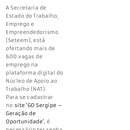
A Secretaria de
Estado do Trabalho,
Emprego e
Empreendedorismo
(Seteem), está
ofertando mais de
600 vagas de
emprego na
plataforma digital do
Núcleo de Apoio ao
Trabalho (NAT).
Para se cadastrar
no
site ‘GO Sergipe –
Geração de
Oportunidade’
, é
necessário ter senha