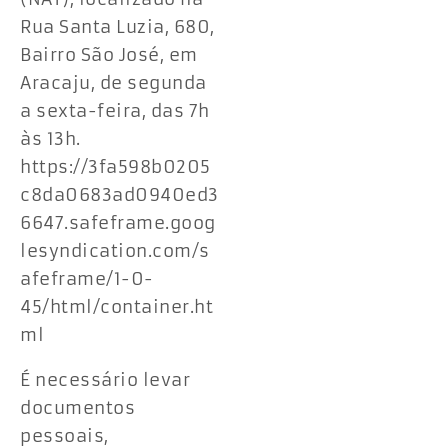
Rua Santa Luzia, 680,
Bairro São José, em
Aracaju, de segunda
a sexta-feira, das 7h
às 13h.
https://3fa598b0205
c8da0683ad0940ed3
6647.safeframe.goog
lesyndication.com/s
afeframe/1-0-
45/html/container.ht
ml
É necessário levar
documentos
pessoais,