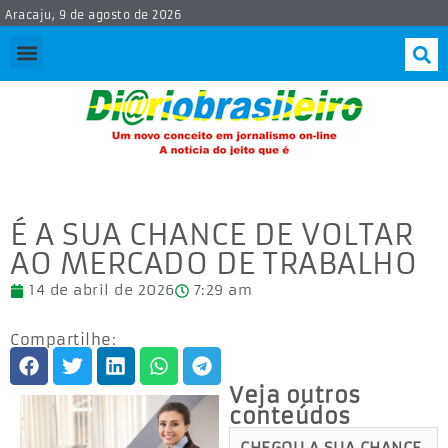
Aracaju, 9 de agosto de 2026
É A SUA CHANCE DE VOLTAR
AO MERCADO DE TRABALHO
14 de abril de 2026
7:29 am
Compartilhe:
Veja outros
conteúdos
CHEGOU A SUA CHANCE