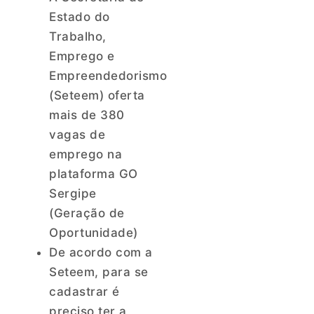
Estado do
Trabalho,
Emprego e
Empreendedorismo
(Seteem) oferta
mais de 380
vagas de
emprego na
plataforma GO
Sergipe
(Geração de
Oportunidade)
De acordo com a
Seteem, para se
cadastrar é
preciso ter a