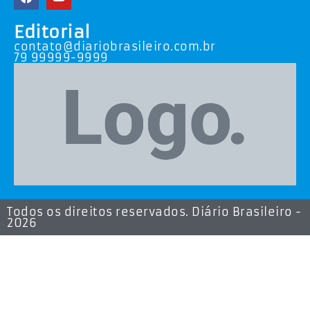
Editorial
contato@diariobrasileiro.com.br
79 99999-9999
Todos os direitos reservados. Diário Brasileiro -
2026