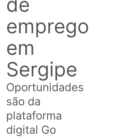
de
emprego
em
Sergipe
Oportunidades
são da
plataforma
digital Go