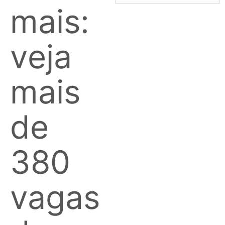
mais:
veja
mais
de
380
vagas