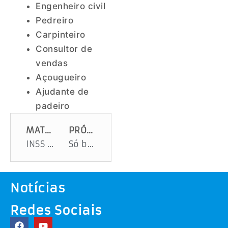
Engenheiro civil
Pedreiro
Carpinteiro
Consultor de
vendas
Açougueiro
Ajudante de
padeiro
MATÉRIA ANTERIOR
PRÓXIMA MATÉRIA
INSS REDUZ SERVIÇOS PARA CONTRIBUINTES
Só boa música na estação quente
Notícias
Redes Sociais