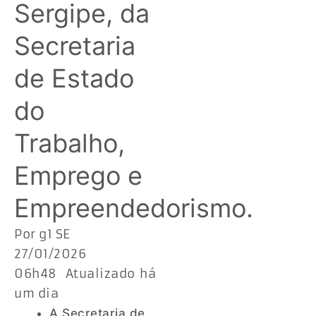
Sergipe, da
Secretaria
de Estado
do
Trabalho,
Emprego e
Empreendedorismo.
Por g1 SE
27/01/2026
06h48 Atualizado há
um dia
A Secretaria de