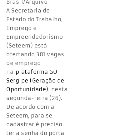
Brasil/Arquivo
A Secretaria de
Estado do Trabalho,
Emprego e
Empreendedorismo
(Seteem) está
ofertando 381 vagas
de emprego
na
plataforma GO
Sergipe (Geração de
Oportunidade)
, nesta
segunda-feira (26).
De acordo com a
Seteem, para se
cadastrar é preciso
ter a senha do portal