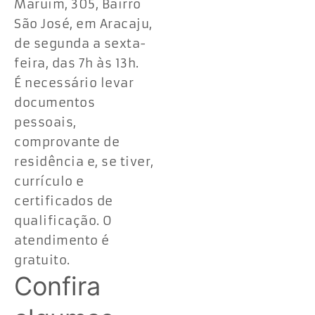
Maruim, 305, Bairro
São José, em Aracaju,
de segunda a sexta-
feira, das 7h às 13h.
É necessário levar
documentos
pessoais,
comprovante de
residência e, se tiver,
currículo e
certificados de
qualificação. O
atendimento é
gratuito.
Confira