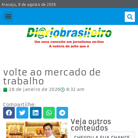
Aracaju, 8 de agosto de 2026
volte ao mercado de
trabalho
28 de janeiro de 2026
8:32 am
Compartilhe:
Veja outros
conteúdos
CHEGOU A SUA CHANCE