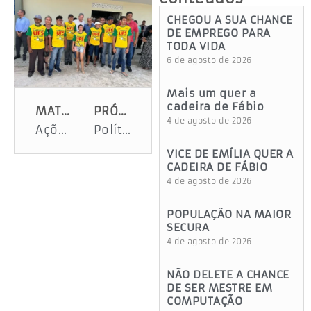
CHEGOU A SUA CHANCE
DE EMPREGO PARA
TODA VIDA
6 de agosto de 2026
Mais um quer a
cadeira de Fábio
MATÉRIA ANTERIOR
PRÓXIMA MATÉRIA
4 de agosto de 2026
Ações em prol da governança corporativa avançam no estado de Sergipe
Políticas públicas sergipanas concorrem ao Prêmio Nacional de Prefeitura Empreendedora
VICE DE EMÍLIA QUER A
CADEIRA DE FÁBIO
4 de agosto de 2026
POPULAÇÃO NA MAIOR
SECURA
4 de agosto de 2026
NÃO DELETE A CHANCE
DE SER MESTRE EM
COMPUTAÇÃO