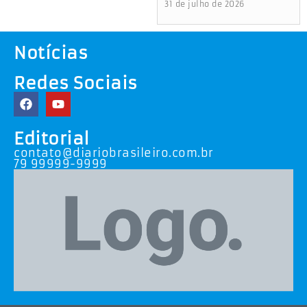
31 de julho de 2026
Notícias
Redes Sociais
Editorial
contato@diariobrasileiro.com.br
79 99999-9999