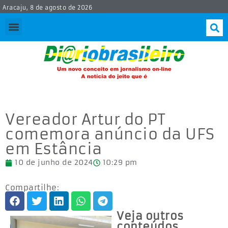
Aracaju, 8 de agosto de 2026
Vereador Artur do PT
comemora anúncio da UFS
em Estância
10 de junho de 2024
10:29 pm
Compartilhe:
Veja outros
conteúdos