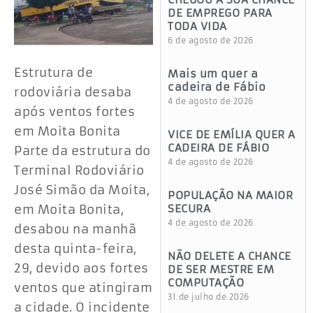
DE EMPREGO PARA
TODA VIDA
6 de agosto de 2026
Estrutura de
Mais um quer a
cadeira de Fábio
rodoviária desaba
4 de agosto de 2026
após ventos fortes
em Moita Bonita
VICE DE EMÍLIA QUER A
CADEIRA DE FÁBIO
Parte da estrutura do
4 de agosto de 2026
Terminal Rodoviário
José Simão da Moita,
POPULAÇÃO NA MAIOR
SECURA
em Moita Bonita,
4 de agosto de 2026
desabou na manhã
desta quinta-feira,
NÃO DELETE A CHANCE
29, devido aos fortes
DE SER MESTRE EM
COMPUTAÇÃO
ventos que atingiram
31 de julho de 2026
a cidade. O incidente