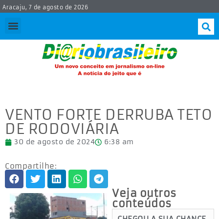
Aracaju, 7 de agosto de 2026
VENTO FORTE DERRUBA TETO
DE RODOVIÁRIA
30 de agosto de 2024
6:38 am
Compartilhe:
Veja outros
conteúdos
CHEGOU A SUA CHANCE