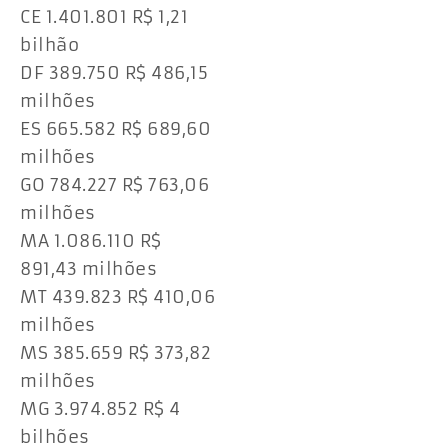
CE 1.401.801 R$ 1,21
bilhão
DF 389.750 R$ 486,15
milhões
ES 665.582 R$ 689,60
milhões
GO 784.227 R$ 763,06
milhões
MA 1.086.110 R$
891,43 milhões
MT 439.823 R$ 410,06
milhões
MS 385.659 R$ 373,82
milhões
MG 3.974.852 R$ 4
bilhões