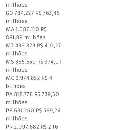
milhões
GO 784.227 R$ 763,45
milhões
MA 1.086.110 R$
891,89 milhões
MT 439.823 R$ 410,27
milhões
MS 385.659 R$ 374,01
milhões
MG 3.974.852 R$ 4
bilhões
PA 818.778 R$ 739,30
milhões
PB 681.260 R$ 589,24
milhões
PR 2.097.682 R$ 2,16