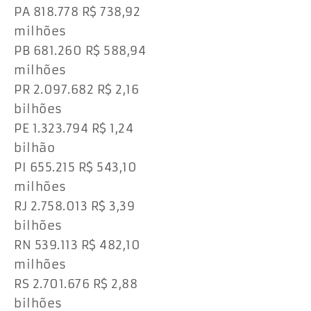
PA 818.778 R$ 738,92
milhões
PB 681.260 R$ 588,94
milhões
PR 2.097.682 R$ 2,16
bilhões
PE 1.323.794 R$ 1,24
bilhão
PI 655.215 R$ 543,10
milhões
RJ 2.758.013 R$ 3,39
bilhões
RN 539.113 R$ 482,10
milhões
RS 2.701.676 R$ 2,88
bilhões