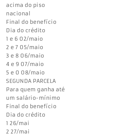
acima do piso
nacional
Final do benefício
Dia do crédito
1 e 6 02/maio
2 e 7 05/maio
3 e 8 06/maio
4 e 9 07/maio
5 e 0 08/maio
SEGUNDA PARCELA
Para quem ganha até
um salário-mínimo
Final do benefício
Dia do crédito
1 26/mai
2 27/mai