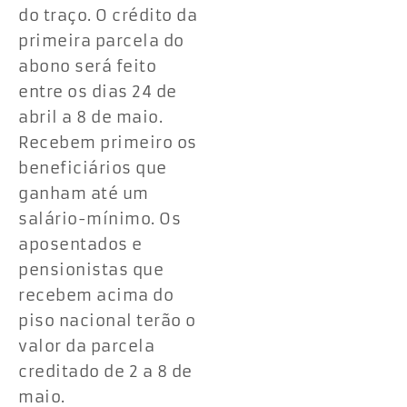
do traço. O crédito da
primeira parcela do
abono será feito
entre os dias 24 de
abril a 8 de maio.
Recebem primeiro os
beneficiários que
ganham até um
salário-mínimo. Os
aposentados e
pensionistas que
recebem acima do
piso nacional terão o
valor da parcela
creditado de 2 a 8 de
maio.