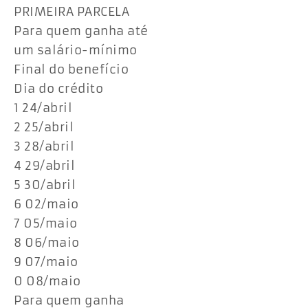
PRIMEIRA PARCELA
Para quem ganha até
um salário-mínimo
Final do benefício
Dia do crédito
1 24/abril
2 25/abril
3 28/abril
4 29/abril
5 30/abril
6 02/maio
7 05/maio
8 06/maio
9 07/maio
0 08/maio
Para quem ganha