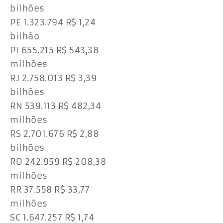
bilhões
PE 1.323.794 R$ 1,24
bilhão
PI 655.215 R$ 543,38
milhões
RJ 2.758.013 R$ 3,39
bilhões
RN 539.113 R$ 482,34
milhões
RS 2.701.676 R$ 2,88
bilhões
RO 242.959 R$ 208,38
milhões
RR 37.558 R$ 33,77
milhões
SC 1.647.257 R$ 1,74