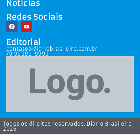
Notícias
Redes Sociais
Editorial
contato@diariobrasileiro.com.br
79 99999-9999
Todos os direitos reservados. Diário Brasileiro -
2026