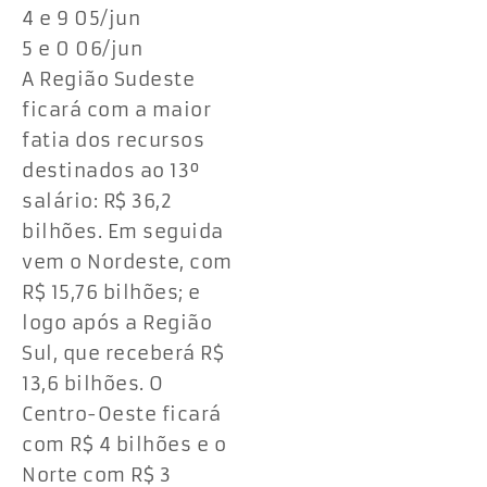
4 e 9 05/jun
5 e 0 06/jun
A Região Sudeste
ficará com a maior
fatia dos recursos
destinados ao 13º
salário: R$ 36,2
bilhões. Em seguida
vem o Nordeste, com
R$ 15,76 bilhões; e
logo após a Região
Sul, que receberá R$
13,6 bilhões. O
Centro-Oeste ficará
com R$ 4 bilhões e o
Norte com R$ 3