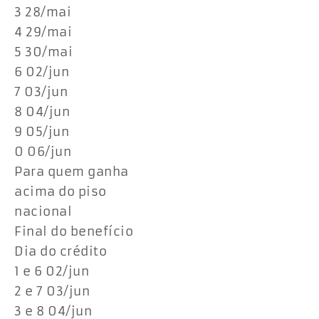
3 28/mai
4 29/mai
5 30/mai
6 02/jun
7 03/jun
8 04/jun
9 05/jun
0 06/jun
Para quem ganha
acima do piso
nacional
Final do benefício
Dia do crédito
1 e 6 02/jun
2 e 7 03/jun
3 e 8 04/jun