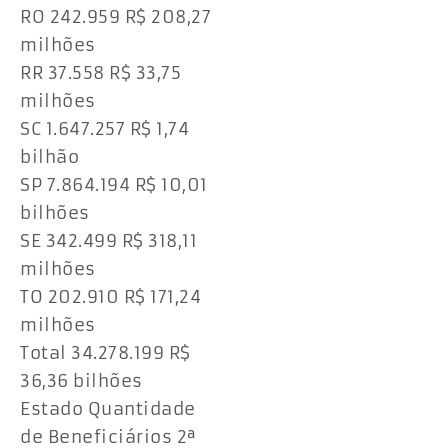
RO 242.959 R$ 208,27
milhões
RR 37.558 R$ 33,75
milhões
SC 1.647.257 R$ 1,74
bilhão
SP 7.864.194 R$ 10,01
bilhões
SE 342.499 R$ 318,11
milhões
TO 202.910 R$ 171,24
milhões
Total 34.278.199 R$
36,36 bilhões
Estado Quantidade
de Beneficiários 2ª