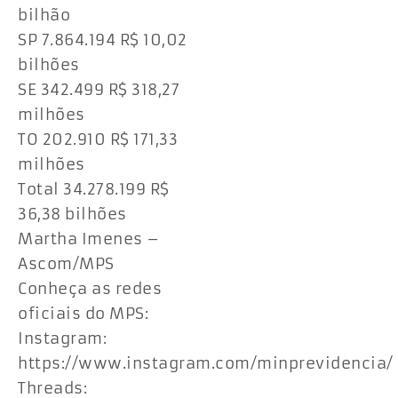
bilhão
SP 7.864.194 R$ 10,02
bilhões
SE 342.499 R$ 318,27
milhões
TO 202.910 R$ 171,33
milhões
Total 34.278.199 R$
36,38 bilhões
Martha Imenes –
Ascom/MPS
Conheça as redes
oficiais do MPS:
Instagram:
https://www.instagram.com/minprevidencia/
Threads: