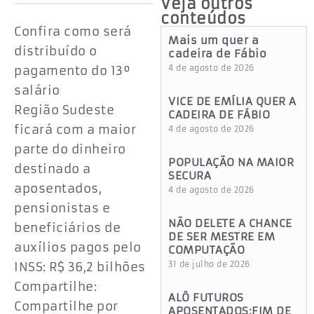
Veja outros
conteúdos
Confira como será
Mais um quer a
distribuído o
cadeira de Fábio
pagamento do 13º
4 de agosto de 2026
salário
VICE DE EMÍLIA QUER A
Região Sudeste
CADEIRA DE FÁBIO
ficará com a maior
4 de agosto de 2026
parte do dinheiro
POPULAÇÃO NA MAIOR
destinado a
SECURA
aposentados,
4 de agosto de 2026
pensionistas e
NÃO DELETE A CHANCE
beneficiários de
DE SER MESTRE EM
auxílios pagos pelo
COMPUTAÇÃO
INSS: R$ 36,2 bilhões
31 de julho de 2026
Compartilhe:
ALÔ FUTUROS
Compartilhe por
APOSENTADOS:FIM DE