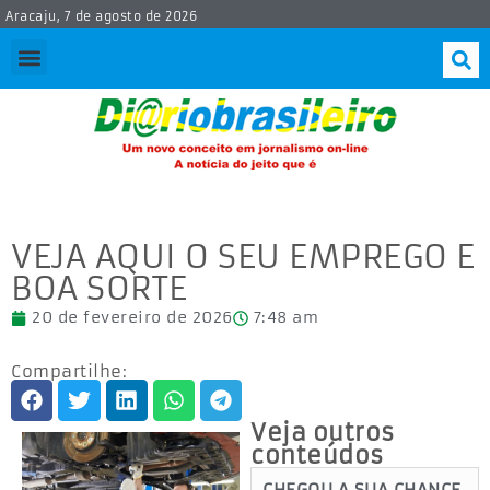
Aracaju, 7 de agosto de 2026
VEJA AQUI O SEU EMPREGO E
BOA SORTE
20 de fevereiro de 2026
7:48 am
Compartilhe:
Veja outros
conteúdos
CHEGOU A SUA CHANCE