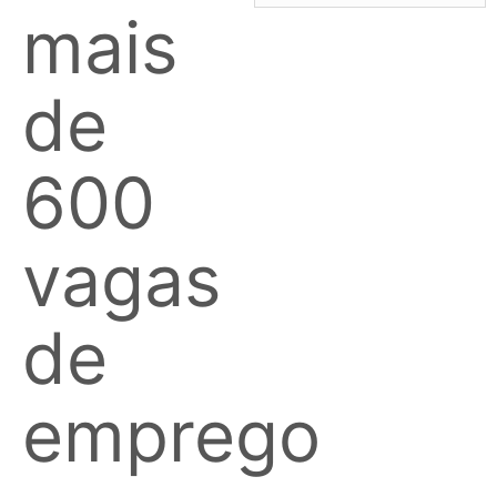
mais
de
600
vagas
de
emprego