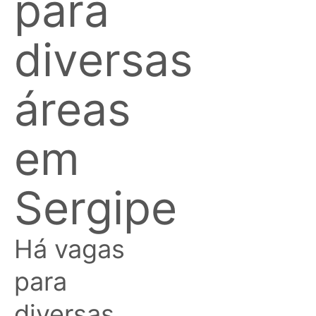
para
diversas
áreas
em
Sergipe
Há vagas
para
diversas