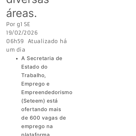
áreas.
Por g1 SE
19/02/2026
06h59 Atualizado há
um dia
A Secretaria de
Estado do
Trabalho,
Emprego e
Empreendedorismo
(Seteem) está
ofertando mais
de 600 vagas de
emprego na
plataforma