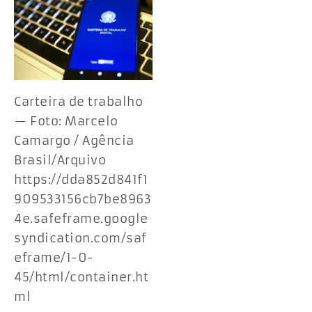
Carteira de trabalho
— Foto: Marcelo
Camargo / Agência
Brasil/Arquivo
https://dda852d841f1
909533156cb7be8963
4e.safeframe.google
syndication.com/saf
eframe/1-0-
45/html/container.ht
ml