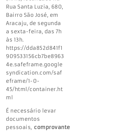
Rua Santa Luzia, 680,
Bairro São José, em
Aracaju, de segunda
a sexta-feira, das 7h
às 13h.
https://dda852d841f1
909533156cb7be8963
4e.safeframe.google
syndication.com/saf
eframe/1-0-
45/html/container.ht
ml
É necessário levar
documentos
pessoais,
comprovante