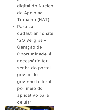
digital do Núcleo
de Apoio ao
Trabalho (NAT).
Para se
cadastrar no site
‘GO Sergipe –
Geração de
Oportunidade’ é
necessário ter
senha do portal
gov.br do
governo federal,
por meio do
aplicativo para
celular.