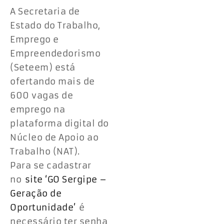
A Secretaria de
Estado do Trabalho,
Emprego e
Empreendedorismo
(Seteem) está
ofertando mais de
600 vagas de
emprego na
plataforma digital do
Núcleo de Apoio ao
Trabalho (NAT).
Para se cadastrar
no
site ‘GO Sergipe –
Geração de
Oportunidade’
é
necessário ter senha