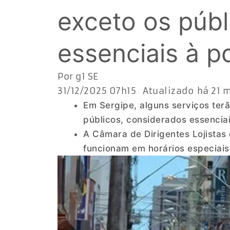
exceto os públ
essenciais à p
Por g1 SE
31/12/2025 07h15 Atualizado há 21 
Em Sergipe, alguns serviços terã
públicos, considerados essencia
A Câmara de Dirigentes Lojistas
funcionam em horários especiais