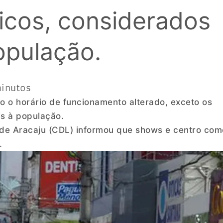
icos, considerados
opulação.
minutos
o o horário de funcionamento alterado, exceto os
is à população.
 de Aracaju (CDL) informou que shows e centro com
.