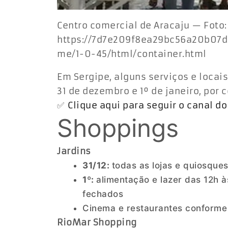
Centro comercial de Aracaju — Foto:
https://7d7e209f8ea29bc56a20b07d
me/1-0-45/html/container.html
Em Sergipe, alguns serviços e locai
31 de dezembro e 1º de janeiro, por 
✅
Clique aqui para seguir o canal d
Shoppings
Jardins
31/12:
todas as lojas e quiosques
1º:
alimentação e lazer das 12h 
fechados
Cinema e restaurantes conforme
RioMar Shopping