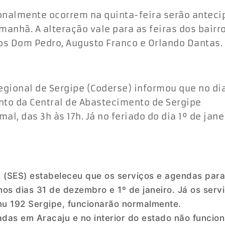
ionalmente ocorrem na quinta-feira serão antec
 manhã. A alteração vale para as feiras dos bairr
os Dom Pedro, Augusto Franco e Orlando Dantas.
ional de Sergipe (Coderse) informou que no dia
to da Central de Abastecimento de Sergipe
al, das 3h às 17h. Já no feriado do dia 1º de jane
 (SES) estabeleceu que os serviços e agendas para
os dias 31 de dezembro e 1º de janeiro. Já os serv
mu 192 Sergipe, funcionarão normalmente.
adas em Aracaju e no interior do estado não funcio