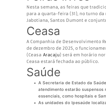
Nesta semana, as feiras que tradic
para a quarta-feira (31), no turno da
Jabotiana, Santos Dumont e conjunt
Ceasa
A Companhia de Desenvolvimento Reg
de dezembro de 2025, o funcionamen
(Ceasa
Aracaju
) será em horário norm
Ceasa estará fechada ao público.
Saúde
A Secretaria de Estado da Saúde
atendimento estarão suspensos n
essenciais, como hospitais e Sa
As unidades do Ipesaúde localiz