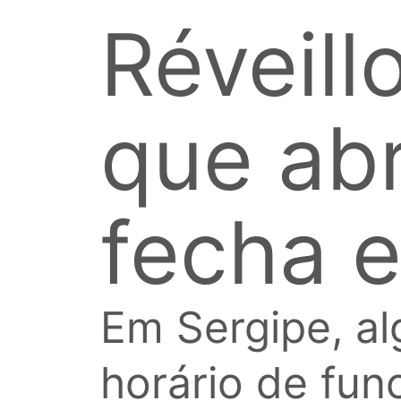
Réveill
que abr
fecha 
Em Sergipe, al
horário de fun