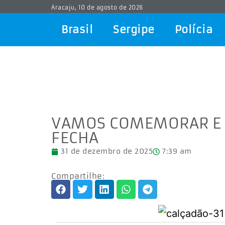
Aracaju, 10 de agosto de 2026
Brasil
Sergipe
Polícia
VAMOS COMEMORAR E CO
FECHA
31 de dezembro de 2025
7:39 am
Compartilhe: