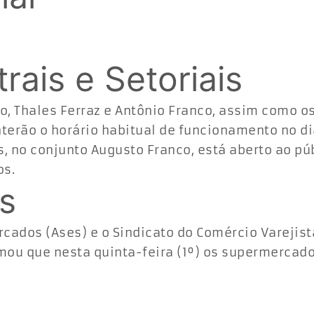
ais e Setoriais
o, Thales Ferraz e Antônio Franco, assim como o
terão o horário habitual de funcionamento no dia
, no conjunto Augusto Franco, está aberto ao pú
os.
s
cados (Ases) e o Sindicato do Comércio Varejist
mou que nesta quinta-feira (1º) os supermercad