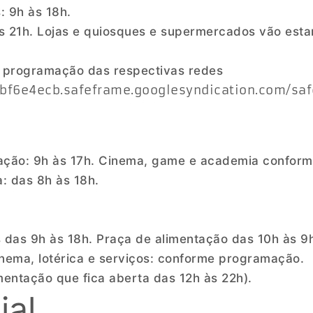
: 9h às 18h.
às 21h. Lojas e quiosques e supermercados vão esta
 programação das respectivas redes
bf6e4ecb.safeframe.googlesyndication.com/saf
ntação: 9h às 17h. Cinema, game e academia confor
: das 8h às 18h.
 das 9h às 18h. Praça de alimentação das 10h às 9
nema, lotérica e serviços: conforme programação.
mentação que fica aberta das 12h às 22h).
ial