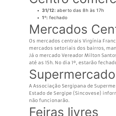
31/12:
aberto
das 8h às 17h
1º:
fechado
Mercados Centr
Os mercados centrais Virgínia Franc
mercados setoriais dos bairros, man
Já o mercado Vereador Milton Santos
até as 15h. No dia 1º, estarão fechad
Supermercado
A Associação Sergipana de Supermer
Estado de Sergipe (Sincovese) infor
não funcionarão.
Feiras livres