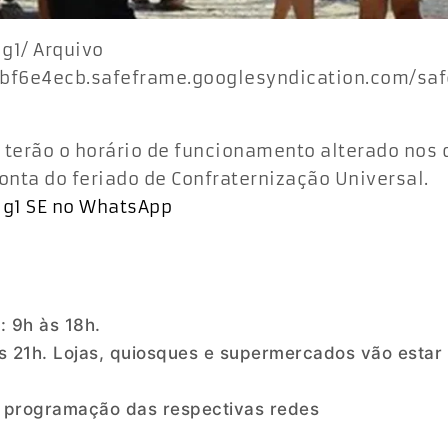
 g1/ Arquivo
bf6e4ecb.safeframe.googlesyndication.com/saf
s terão o horário de funcionamento alterado nos 
conta do feriado de Confraternização Universal.
o g1 SE no WhatsApp
: 9h às 18h.
às 21h. Lojas, quiosques e supermercados vão estar
 programação das respectivas redes