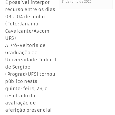
É possível interpor
31 de julho de 2026
recurso entre os dias
03 e 04 de junho
(Foto: Janaína
Cavalcante/Ascom
UFS)
A Pró-Reitoria de
Graduação da
Universidade Federal
de Sergipe
(Prograd/UFS) tornou
público nesta
quinta-feira, 29, o
resultado da
avaliação de
aferição presencial