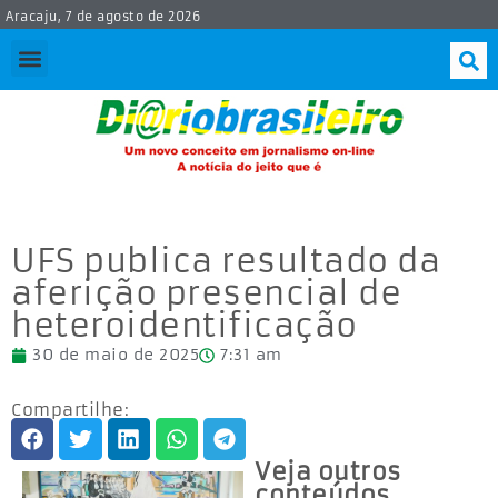
Aracaju, 7 de agosto de 2026
UFS publica resultado da
aferição presencial de
heteroidentificação
30 de maio de 2025
7:31 am
Compartilhe:
Veja outros
conteúdos