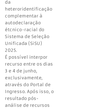
da
heteroridentificação
complementar à
autodeclaração
étcnico-racial do
Sistema de Seleção
Unificada (SiSU)
2025.
É possível interpor
recurso entre os dias
3 e 4 de junho,
exclusivamente,
através do Portal de
Ingresso. Após isso, o
resultado pós-
análise de recursos