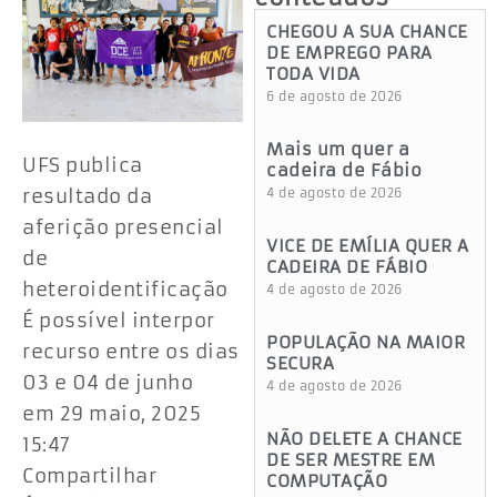
CHEGOU A SUA CHANCE
DE EMPREGO PARA
TODA VIDA
6 de agosto de 2026
Mais um quer a
UFS publica
cadeira de Fábio
resultado da
4 de agosto de 2026
aferição presencial
VICE DE EMÍLIA QUER A
de
CADEIRA DE FÁBIO
heteroidentificação
4 de agosto de 2026
É possível interpor
POPULAÇÃO NA MAIOR
recurso entre os dias
SECURA
03 e 04 de junho
4 de agosto de 2026
em 29 maio, 2025
NÃO DELETE A CHANCE
15:47
DE SER MESTRE EM
Compartilhar
COMPUTAÇÃO