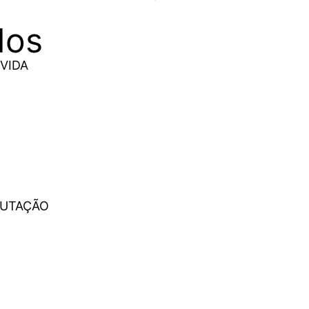
dos
VIDA
PUTAÇÃO