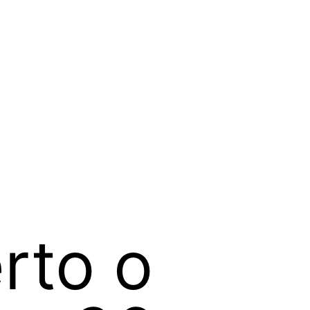
rto o