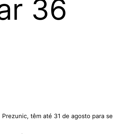
nar 36
 Prezunic, têm até 31 de agosto para se