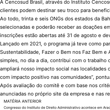
A Cencosud Brasil, através do Instituto Cencos
clientes podem destinar seu troco para benefic
Ao todo, trinta e seis ONGs dos estados da Bah
selecionadas e poderão receber as doações em d
inscrições estão abertas até 31 de agosto e de
Lançado em 2021, o programa já teve como parc
Sustentabilidade, Fazer o Bem nos Faz Bem e A
simples, no dia a dia, contribui com o trabalh
ampliará nosso impacto social nas localidades
com impacto positivo nas comunidades”, pontua
Após avaliação do comitê e com base nos critéri
anunciadas no próprio site da empresa e nas re
MATÉRIA ANTERIOR
Congresso do Instituto de Direito Administrativo acontece em Ara