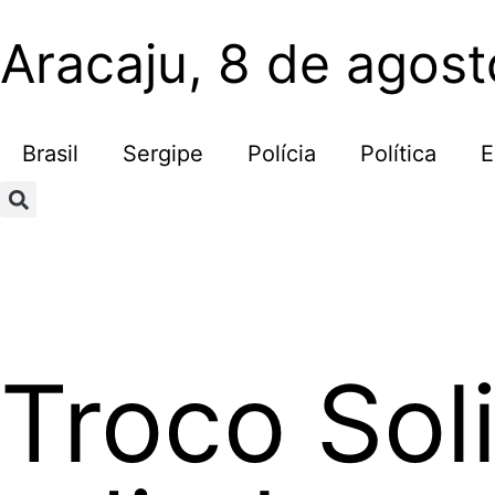
Aracaju, 8 de agos
Brasil
Sergipe
Polícia
Política
E
Troco Soli