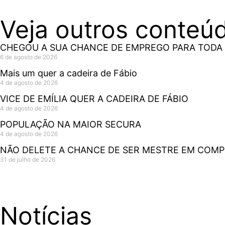
Veja outros conteú
CHEGOU A SUA CHANCE DE EMPREGO PARA TODA 
6 de agosto de 2026
Mais um quer a cadeira de Fábio
4 de agosto de 2026
VICE DE EMÍLIA QUER A CADEIRA DE FÁBIO
4 de agosto de 2026
POPULAÇÃO NA MAIOR SECURA
4 de agosto de 2026
NÃO DELETE A CHANCE DE SER MESTRE EM COM
31 de julho de 2026
Notícias