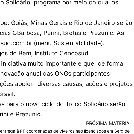
co Solidário, programa por meio do qual os
pe, Goiás, Minas Gerais e Rio de Janeiro serão
cias GBarbosa, Perini, Bretas e Prezunic. As
cosud.com.br (menu Sustentabilidade).
gos do Bem, Instituto Cencosud
iniciativa muito importante e que, de forma
 renovação anual das ONGs participantes
ções apoiem diversas causas, ações e projetos
rasil.
as para o novo ciclo do Troco Solidário serão
ini e Prezunic.
PRÓXIMA MATÉRIA
ntrega à PF coordenadas de viveiros não licenciados em Sergipe