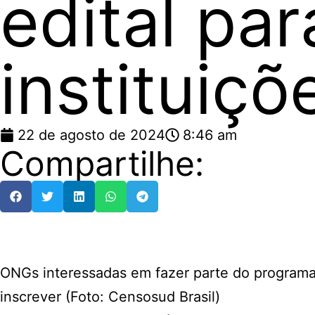
edital pa
instituiçõ
22 de agosto de 2024
8:46 am
Compartilhe:
ONGs interessadas em fazer parte do programa,
inscrever (Foto: Censosud Brasil)