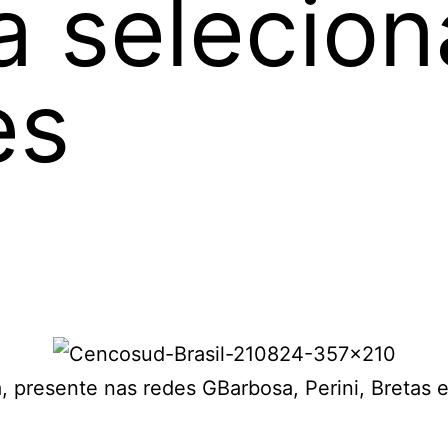
ra selecio
es
 presente nas redes GBarbosa, Perini, Bretas e