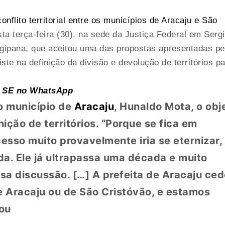
c
onflito territorial entre os municípios de Aracaju e São
ta terça-feira (30), na sede da Justiça Federal em Sergi
ergipana, que aceitou uma das propostas apresentadas pe
iste na definição da divisão e devolução de territórios p
g1 SE no WhatsApp
o município de
Aracaju
, Hunaldo Mota, o obj
nição de territórios. “Porque se fica em
cesso muito provavelmente iria se eternizar,
. Ele já ultrapassa uma década e muito
sa discussão. […] A prefeita de Aracaju ced
 Aracaju ou de São Cristóvão, e estamos
cou