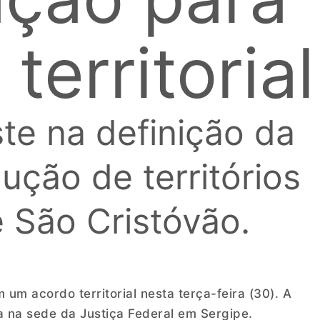
territorial
ste na definição da
ução de territórios
 São Cristóvão.
 um acordo territorial nesta terça-feira (30). A
a na sede da Justiça Federal em Sergipe.