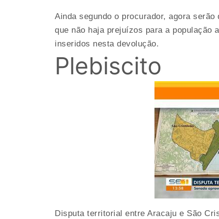
Ainda segundo o procurador, agora serão d
que não haja prejuízos para a população af
inseridos nesta devolução.
Plebiscito
Disputa territorial entre Aracaju e São Cr