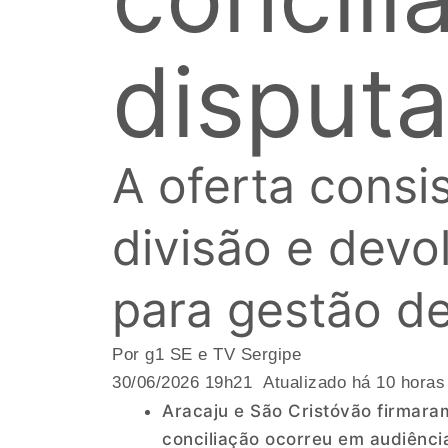
disputa 
A oferta consi
divisão e devol
para gestão de
Por g1 SE e TV Sergipe
30/06/2026 19h21 Atualizado há 10 horas
Aracaju e São Cristóvão firmaram
conciliação ocorreu em audiênci