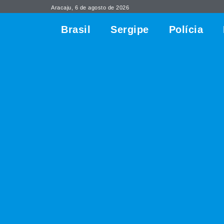
Aracaju, 6 de agosto de 2026
Brasil
Sergipe
Polícia