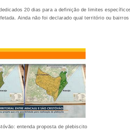
edicados 20 dias para a definição de limites específico
etada. Ainda não foi declarado qual território ou bairros
istóvão: entenda proposta de plebiscito