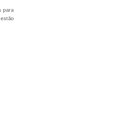
s para
 estão