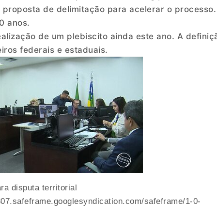
 proposta de delimitação para acelerar o processo.
10 anos.
lização de um plebiscito ainda este ano. A definiç
eiros federais e estaduais.
 disputa territorial
07.safeframe.googlesyndication.com/safeframe/1-0-