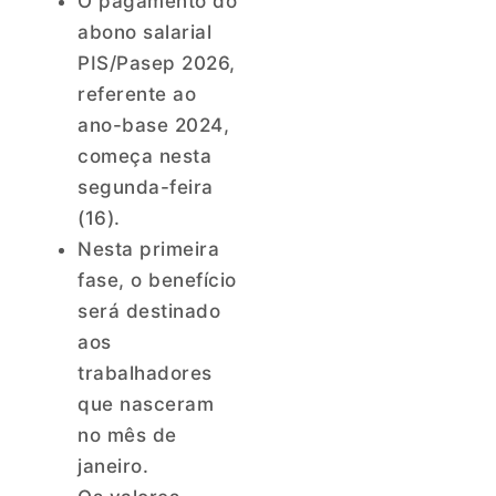
O pagamento do
abono salarial
PIS/Pasep 2026,
referente ao
ano-base 2024,
começa nesta
segunda-feira
(16).
Nesta primeira
fase, o benefício
será destinado
aos
trabalhadores
que nasceram
no mês de
janeiro.