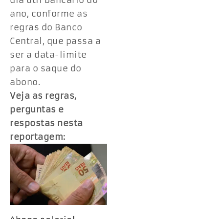
dia útil bancário do
ano, conforme as
regras do Banco
Central, que passa a
ser a data-limite
para o saque do
abono.
Veja as regras,
perguntas e
respostas nesta
reportagem: