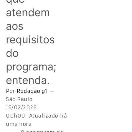
atendem
aos
requisitos
do
programa;
entenda.
Por
Redação g1
—
São Paulo
16/02/2026
00h00 Atualizado há
uma hora