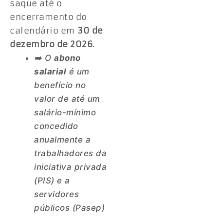
saque até o
encerramento do
calendário em
30 de
dezembro de 2026
.
➡️ O
abono
salarial
é um
benefício no
valor de até um
salário-mínimo
concedido
anualmente a
trabalhadores da
iniciativa privada
(PIS) e a
servidores
públicos (Pasep)