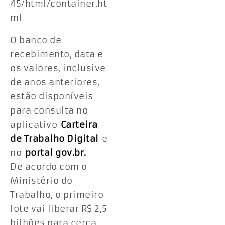
45/html/container.ht
ml
O banco de
recebimento, data e
os valores, inclusive
de anos anteriores,
estão disponíveis
para consulta no
aplicativo
Carteira
de Trabalho Digital
e
no
portal gov.br.
De acordo com o
Ministério do
Trabalho, o primeiro
lote vai liberar R$ 2,5
bilhões para cerca