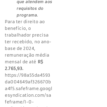
que atendem aos
requisitos do
programa.
Para ter direito ao
benefício, o
trabalhador precisa
ter recebido, no ano-
base de 2024,
remuneração média
mensal de até
R$
2.765,93.
https://98a55da4593
da004649af326670b
a4f5.safeframe.googl
esyndication.com/sa
feframe/1-0-