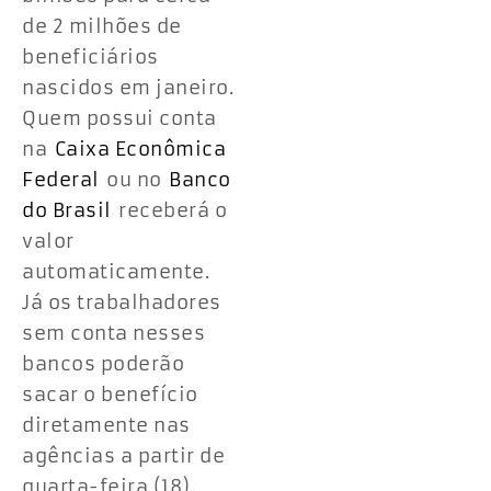
de 2 milhões de
beneficiários
nascidos em janeiro.
Quem possui conta
na
Caixa Econômica
Federal
ou no
Banco
do Brasil
receberá o
valor
automaticamente.
Já os trabalhadores
sem conta nesses
bancos poderão
sacar o benefício
diretamente nas
agências a partir de
quarta-feira (18).