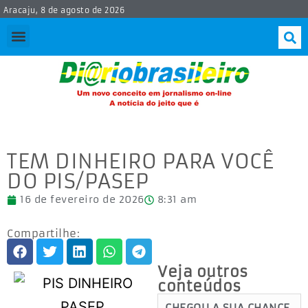
Aracaju, 8 de agosto de 2026
TEM DINHEIRO PARA VOCÊ
DO PIS/PASEP
16 de fevereiro de 2026
8:31 am
Compartilhe:
Veja outros
conteúdos
CHEGOU A SUA CHANCE