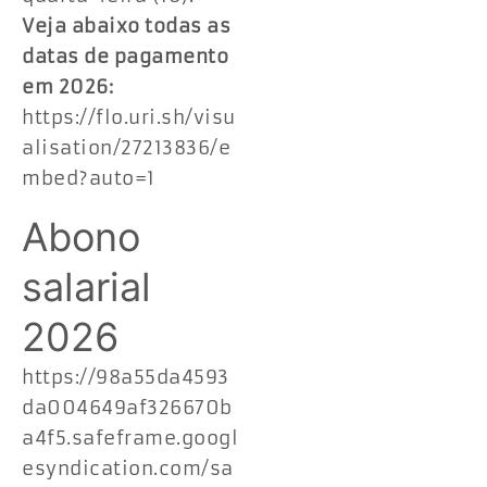
Veja abaixo todas as
datas de pagamento
em 2026:
https://flo.uri.sh/visu
alisation/27213836/e
mbed?auto=1
Abono
salarial
2026
https://98a55da4593
da004649af326670b
a4f5.safeframe.googl
esyndication.com/sa