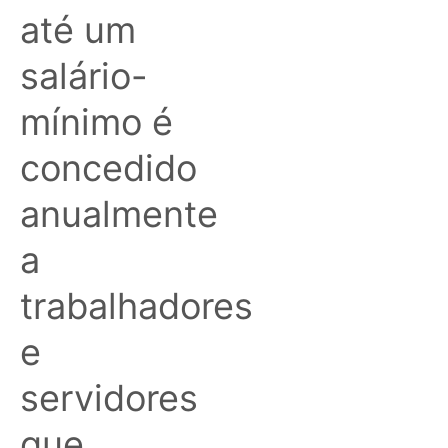
até um
salário-
mínimo é
concedido
anualmente
a
trabalhadores
e
servidores
que