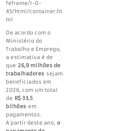
feframe/1-0-
45/html/container.ht
ml
De acordo com o
Ministério do
Trabalho e Emprego,
a estimativa é de
que
26,9 milhões de
trabalhadores
sejam
beneficiados em
2026, com um total
de
R$ 33,5
bilhões
em
pagamentos.
A partir deste ano,
o