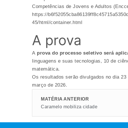
Competências de Jovens e Adultos (Encce
https://b6f52055cba86139ff8c45715a5350d
45/html/container.html
A prova
A
prova do processo seletivo será aplic
linguagens e suas tecnologias, 10 de ciên
matemática.
Os resultados serão divulgados no dia 23 d
março de 2026.
MATÉRIA ANTERIOR
Caramelo mobiliza cidade