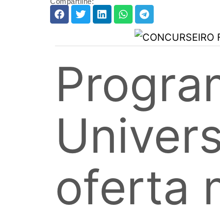
Compartilhe:
Progra
Univers
oferta 