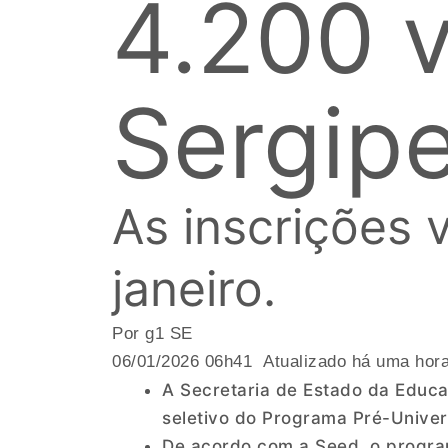
4.200 
Sergip
As inscrições 
janeiro.
Por g1 SE
06/01/2026 06h41 Atualizado há uma hor
A Secretaria de Estado da Educa
seletivo do Programa Pré-Univers
De acordo com a Seed, o progra