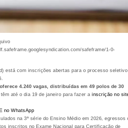
quivo
f.safeframe.googlesyndication.com/safeframe/1-0-
) está com inscrições abertas para o processo seletivo
6.
ferece 4.240 vagas, distribuídas em 49 polos de 30
têm até o dia 19 de janeiro para fazer a
inscrição no sit
 SE no WhatsApp
culados na 3ª série do Ensino Médio em 2026, egressos 
tos inscritos no Exame Nacional para Certificação de