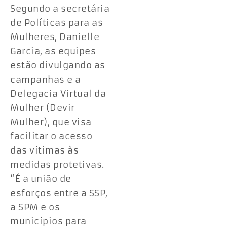
Segundo a secretária
de Políticas para as
Mulheres, Danielle
Garcia, as equipes
estão divulgando as
campanhas e a
Delegacia Virtual da
Mulher (Devir
Mulher), que visa
facilitar o acesso
das vítimas às
medidas protetivas.
“É a união de
esforços entre a SSP,
a SPM e os
municípios para