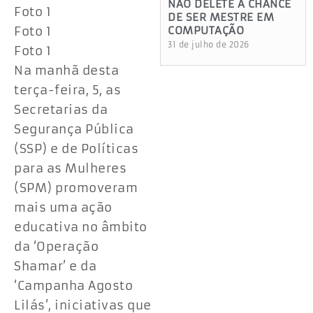
NÃO DELETE A CHANCE
Foto 1
DE SER MESTRE EM
Foto 1
COMPUTAÇÃO
31 de julho de 2026
Foto 1
Na manhã desta
terça-feira, 5, as
Secretarias da
Segurança Pública
(SSP) e de Políticas
para as Mulheres
(SPM) promoveram
mais uma ação
educativa no âmbito
da ‘Operação
Shamar’ e da
‘Campanha Agosto
Lilás’, iniciativas que