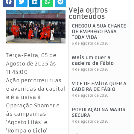
Veja outros
conteúdos
CHEGOU A SUA CHANCE
DE EMPREGO PARA
TODA VIDA
6 de agosto de 2026
Terça-Feira, 05 de
Mais um quer a
Agosto de 2025 às
cadeira de Fábio
4 de agosto de 2026
11:45:00
Ação percorreu ruas
VICE DE EMÍLIA QUER A
e avenidas da capital
CADEIRA DE FÁBIO
4 de agosto de 2026
e é alusiva à
Operação Shamar e
POPULAÇÃO NA MAIOR
às campanhas
SECURA
‘Agosto Lilás’ e
4 de agosto de 2026
‘Rompa o Ciclo’