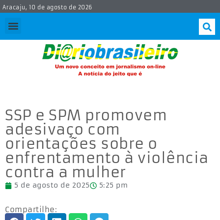
Aracaju, 10 de agosto de 2026
SSP e SPM promovem
adesivaço com
orientações sobre o
enfrentamento à violência
contra a mulher
5 de agosto de 2025
5:25 pm
Compartilhe: