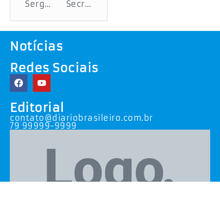
Sergipe participa de Simulado de Plano de Contingência para resposta a epidemias de arboviroses
Secretaria de Estado da Saúde realiza capacitação para fortalecer Rede de Atenção Psicossocial em Sergipe
Notícias
Redes Sociais
Editorial
contato@diariobrasileiro.com.br
79 99999-9999