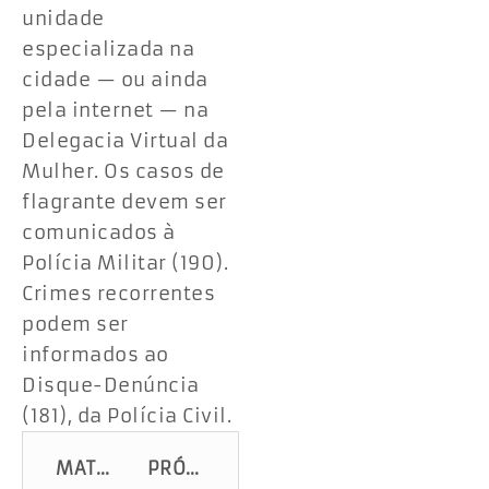
unidade
especializada na
cidade — ou ainda
pela internet — na
Delegacia Virtual da
Mulher. Os casos de
flagrante devem ser
comunicados à
Polícia Militar (190).
Crimes recorrentes
podem ser
informados ao
Disque-Denúncia
(181), da Polícia Civil.
MATÉRIA ANTERIOR
PRÓXIMA MATÉRIA