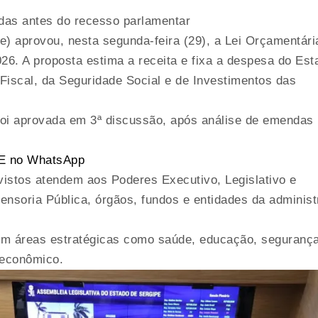
das antes do recesso parlamentar
e) aprovou, nesta segunda-feira (29), a Lei Orçamentári
26. A proposta estima a receita e fixa a despesa do Est
iscal, da Seguridade Social e de Investimentos das
foi aprovada em 3ª discussão, após análise de emendas
 SE no WhatsApp
vistos atendem aos Poderes Executivo, Legislativo e
efensoria Pública, órgãos, fundos e entidades da adminis
em áreas estratégicas como saúde, educação, seguranç
 econômico.