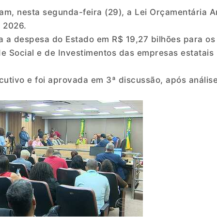
m, nesta segunda-feira (29), a Lei Orçamentária A
 2026.
xa a despesa do Estado em R$ 19,27 bilhões para os
e Social e de Investimentos das empresas estatais
cutivo e foi aprovada em 3ª discussão, após anális