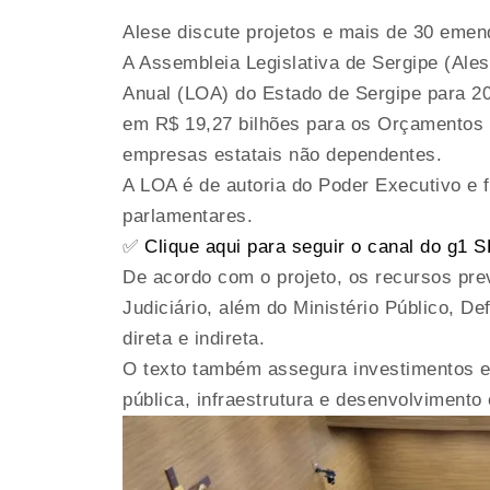
Alese discute projetos e mais de 30 emen
A Assembleia Legislativa de Sergipe (Ales
Anual (LOA) do Estado de Sergipe para 20
em R$ 19,27 bilhões para os Orçamentos F
empresas estatais não dependentes.
A LOA é de autoria do Poder Executivo e 
parlamentares.
✅
Clique aqui para seguir o canal do g1
De acordo com o projeto, os recursos pre
Judiciário, além do Ministério Público, D
direta e indireta.
O texto também assegura investimentos 
pública, infraestrutura e desenvolvimento