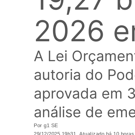
2026 e
A Lei Orçament
autoria do Pod
aprovada em 3
análise de em
Por g1 SE
29/12/2025 19h31 Atualizado há 10 horas