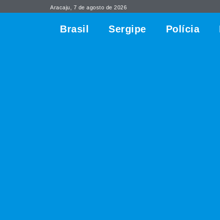
Aracaju, 7 de agosto de 2026
Brasil
Sergipe
Polícia