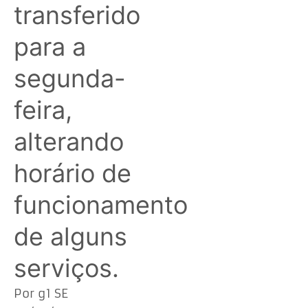
transferido
para a
segunda-
feira,
alterando
horário de
funcionamento
de alguns
serviços.
Por g1 SE