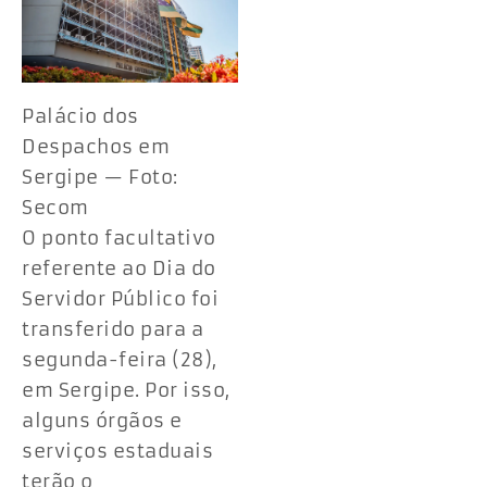
Palácio dos
Despachos em
Sergipe — Foto:
Secom
O ponto facultativo
referente ao Dia do
Servidor Público foi
transferido para a
segunda-feira (28),
em Sergipe. Por isso,
alguns órgãos e
serviços estaduais
terão o