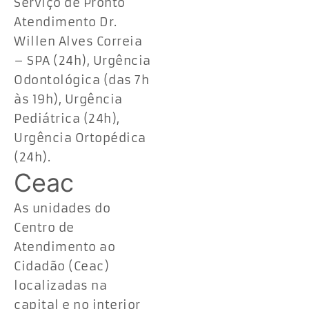
Serviço de Pronto
Atendimento Dr.
Willen Alves Correia
– SPA (24h), Urgência
Odontológica (das 7h
às 19h), Urgência
Pediátrica (24h),
Urgência Ortopédica
(24h).
Ceac
As unidades do
Centro de
Atendimento ao
Cidadão (Ceac)
localizadas na
capital e no interior