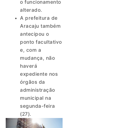
o funcionamento
alterado.
A prefeitura de
Aracaju também
antecipou o
ponto facultativo
e, com a
mudança, não
haverá
expediente nos
órgãos da
administração
municipal na
segunda-feira
(27).