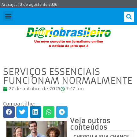
Aracaju, 10 de agosto de 2026
SERVIÇOS ESSENCIAIS
FUNCIONAM NORMALMENTE
27 de outubro de 2025
7:47 am
Compartilhe:
Veja outros
conteúdos
CHEGOU A SUA CHANCE