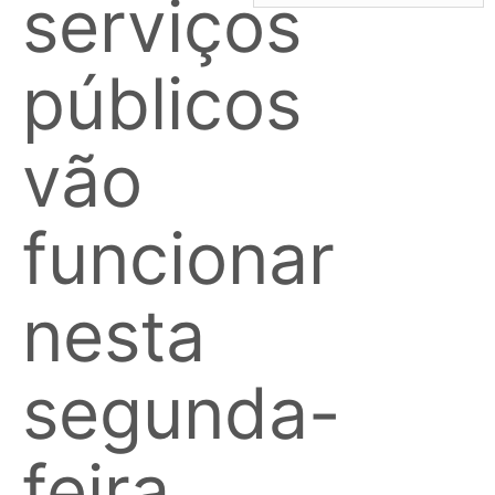
serviços
públicos
vão
funcionar
nesta
segunda-
feira