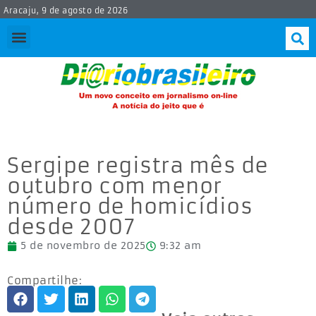
Aracaju, 9 de agosto de 2026
Sergipe registra mês de
outubro com menor
número de homicídios
desde 2007
5 de novembro de 2025
9:32 am
Compartilhe: