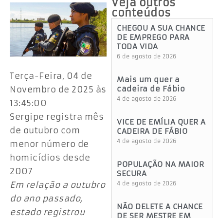
Veja outros
conteúdos
CHEGOU A SUA CHANCE
DE EMPREGO PARA
TODA VIDA
6 de agosto de 2026
Terça-Feira, 04 de
Mais um quer a
Novembro de 2025 às
cadeira de Fábio
4 de agosto de 2026
13:45:00
Sergipe registra mês
VICE DE EMÍLIA QUER A
de outubro com
CADEIRA DE FÁBIO
4 de agosto de 2026
menor número de
homicídios desde
POPULAÇÃO NA MAIOR
2007
SECURA
Em relação a outubro
4 de agosto de 2026
do ano passado,
NÃO DELETE A CHANCE
estado registrou
DE SER MESTRE EM