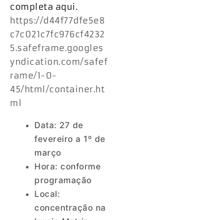
completa aqui.
https://d44f77dfe5e8
c7c021c7fc976cf4232
5.safeframe.googles
yndication.com/safef
rame/1-0-
45/html/container.ht
ml
Data: 27 de
fevereiro a 1º de
março
Hora: conforme
programação
Local:
concentração na