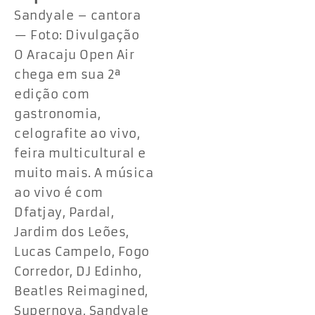
Sandyale – cantora
— Foto: Divulgação
O Aracaju Open Air
chega em sua 2ª
edição com
gastronomia,
celografite ao vivo,
feira multicultural e
muito mais. A música
ao vivo é com
Dfatjay, Pardal,
Jardim dos Leões,
Lucas Campelo, Fogo
Corredor, DJ Edinho,
Beatles Reimagined,
Supernova, Sandyale