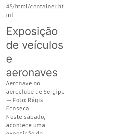
45/html/container.ht
ml
Exposição
de veículos
e
aeronaves
Aeronave no
aeroclube de Sergipe
— Foto: Régis
Fonseca
Neste sábado,
acontece uma
exposição de