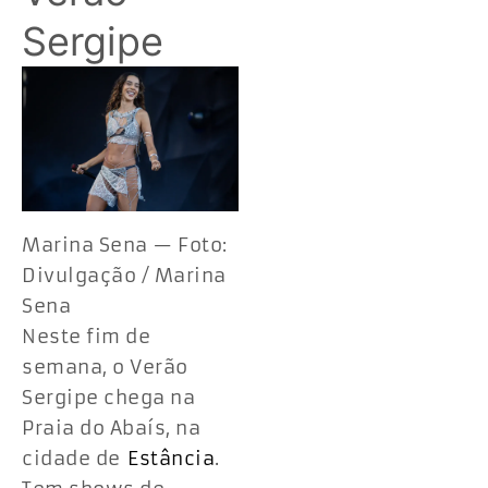
Sergipe
Marina Sena — Foto:
Divulgação / Marina
Sena
Neste fim de
semana, o Verão
Sergipe chega na
Praia do Abaís, na
cidade de
Estância
.