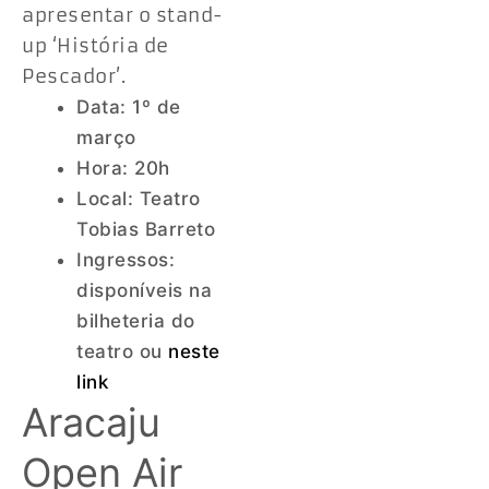
apresentar o stand-
up ‘História de
Pescador’.
Data: 1º de
março
Hora: 20h
Local: Teatro
Tobias Barreto
Ingressos:
disponíveis na
bilheteria do
teatro ou
neste
link
Aracaju
Open Air