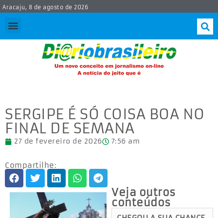
Aracaju, 8 de agosto de 2026
SERGIPE É SÓ COISA BOA NO
FINAL DE SEMANA
27 de fevereiro de 2026
7:56 am
Compartilhe:
Veja outros
conteúdos
CHEGOU A SUA CHANCE