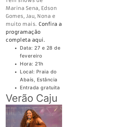
Tem shows de
Marina Sena, Edson
Gomes, Jau, Nona e
muito mais.
Confira a
programação
completa aqui.
Data: 27 e 28 de
fevereiro
Hora: 21h
Local: Praia do
Abaís, Estância
Entrada gratuita
Verão Caju