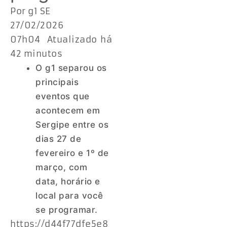
Por g1 SE
27/02/2026
07h04 Atualizado há
42 minutos
O g1 separou os
principais
eventos que
acontecem em
Sergipe entre os
dias 27 de
fevereiro e 1º de
março, com
data, horário e
local para você
se programar.
https://d44f77dfe5e8