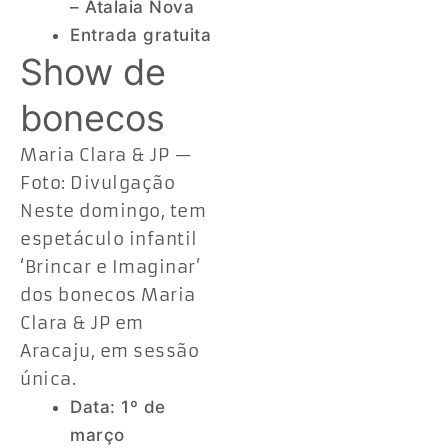
– Atalaia Nova
Entrada gratuita
Show de
bonecos
Maria Clara & JP —
Foto: Divulgação
Neste domingo, tem
espetáculo infantil
‘Brincar e Imaginar’
dos bonecos Maria
Clara & JP em
Aracaju, em sessão
única.
Data: 1º de
março