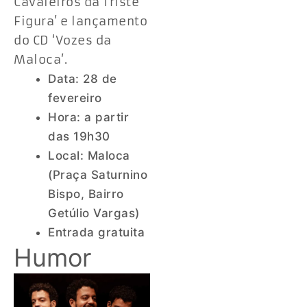
Cavaleiros da Triste
Figura’ e lançamento
do CD ‘Vozes da
Maloca’.
Data: 28 de
fevereiro
Hora: a partir
das 19h30
Local: Maloca
(Praça Saturnino
Bispo, Bairro
Getúlio Vargas)
Entrada gratuita
Humor