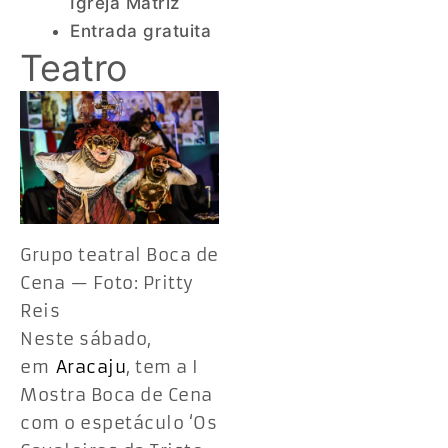
Igreja Matriz
Entrada gratuita
Teatro
Grupo teatral Boca de
Cena — Foto: Pritty
Reis
Neste sábado,
em
Aracaju
, tem a I
Mostra Boca de Cena
com o espetáculo ‘Os