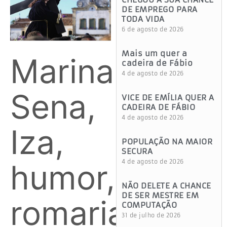
DE EMPREGO PARA
TODA VIDA
6 de agosto de 2026
Mais um quer a
Marina
cadeira de Fábio
4 de agosto de 2026
Sena,
VICE DE EMÍLIA QUER A
CADEIRA DE FÁBIO
4 de agosto de 2026
Iza,
POPULAÇÃO NA MAIOR
SECURA
humor,
4 de agosto de 2026
NÃO DELETE A CHANCE
DE SER MESTRE EM
romaria
COMPUTAÇÃO
31 de julho de 2026