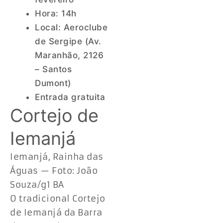
Hora: 14h
Local: Aeroclube
de Sergipe (Av.
Maranhão, 2126
– Santos
Dumont)
Entrada gratuita
Cortejo de
Iemanjá
Iemanjá, Rainha das
Águas — Foto: João
Souza/g1 BA
O tradicional Cortejo
de Iemanjá da Barra