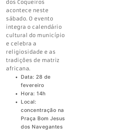
dos Coqueiros
acontece neste
sábado. O evento
integra o calendário
cultural do município
e celebra a
religiosidade e as
tradições de matriz
africana.
Data: 28 de
fevereiro
Hora: 14h
Local:
concentração na
Praça Bom Jesus
dos Navegantes