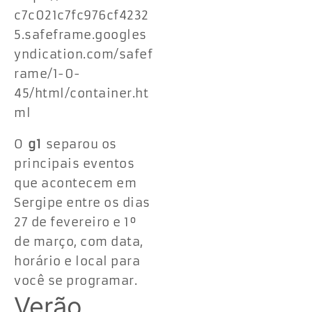
c7c021c7fc976cf4232
5.safeframe.googles
yndication.com/safef
rame/1-0-
45/html/container.ht
ml
O
g1
separou os
principais eventos
que acontecem em
Sergipe entre os dias
27 de fevereiro e 1º
de março, com data,
horário e local para
você se programar.
Verão