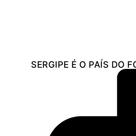
Aracaju, 7 de agosto de 2026
Brasil
Sergipe
Polícia
SERGIPE É O PAÍS DO