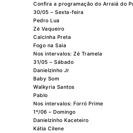
Confira a programação do Arraiá do P
30/05 – Sexta-feira
Pedro Lua
Zé Vaqueiro
Calcinha Preta
Fogo na Saia
Nos intervalos: Zé Tramela
31/05 – Sábado
Danielzinho Jr
Baby Som
Walkyria Santos
Pablo
Nos intervalos: Forró Prime
1º/06 – Domingo
Danielzinho Kaceteiro
Kátia Cilene