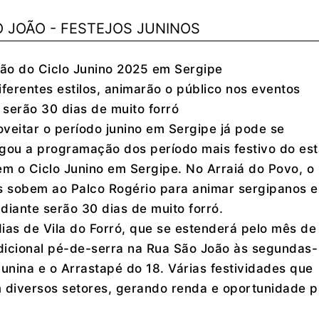
ão do Ciclo Junino 2025 em Sergipe
iferentes estilos, animarão o público nos eventos
 serão 30 dias de muito forró
eitar o período junino em Sergipe já pode se
gou a programação dos período mais festivo do est
 o Ciclo Junino em Sergipe. No Arraiá do Povo, o
es sobem ao Palco Rogério para animar sergipanos e
 diante serão 30 dias de muito forró.
as de Vila do Forró, que se estenderá pelo mês de 
radicional pé-de-serra na Rua São João às segundas-
Junina e o Arrastapé do 18. Várias festividades que
diversos setores, gerando renda e oportunidade p