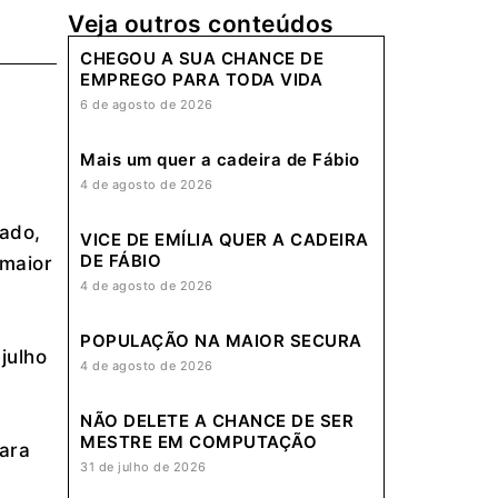
Veja outros conteúdos
CHEGOU A SUA CHANCE DE
EMPREGO PARA TODA VIDA
6 de agosto de 2026
Mais um quer a cadeira de Fábio
4 de agosto de 2026
ado,
VICE DE EMÍLIA QUER A CADEIRA
DE FÁBIO
 maior
4 de agosto de 2026
POPULAÇÃO NA MAIOR SECURA
julho
4 de agosto de 2026
NÃO DELETE A CHANCE DE SER
MESTRE EM COMPUTAÇÃO
ara
31 de julho de 2026