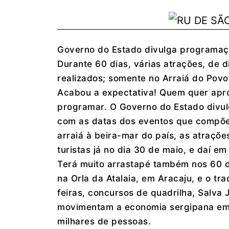
Governo do Estado divulga programaç
Durante 60 dias, várias atrações, de d
realizados; somente no Arraiá do Povo
Acabou a expectativa! Quem quer aprov
programar. O Governo do Estado divul
com as datas dos eventos que compõem
arraiá à beira-mar do país, as atraçõ
turistas já no dia 30 de maio, e daí em
Terá muito arrastapé também nos 60 di
na Orla da Atalaia, em Aracaju, e o t
feiras, concursos de quadrilha, Salva 
movimentam a economia sergipana em 
milhares de pessoas.