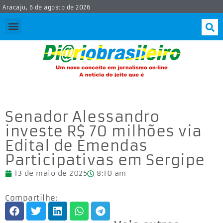
Aracaju, 6 de agosto de 2026
Senador Alessandro
investe R$ 70 milhões via
Edital de Emendas
Participativas em Sergipe
13 de maio de 2025
8:10 am
Compartilhe: