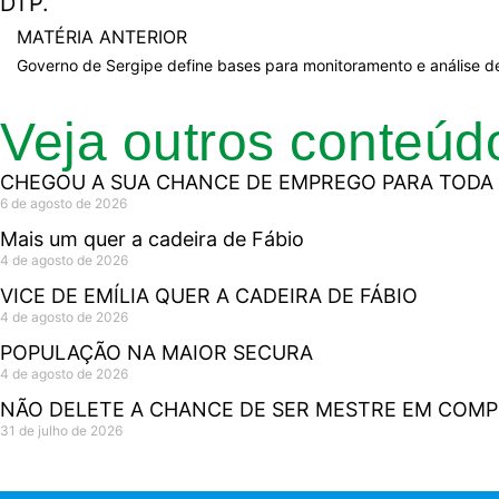
DTP.
MATÉRIA ANTERIOR
Veja outros conteúd
CHEGOU A SUA CHANCE DE EMPREGO PARA TODA 
6 de agosto de 2026
Mais um quer a cadeira de Fábio
4 de agosto de 2026
VICE DE EMÍLIA QUER A CADEIRA DE FÁBIO
4 de agosto de 2026
POPULAÇÃO NA MAIOR SECURA
4 de agosto de 2026
NÃO DELETE A CHANCE DE SER MESTRE EM COM
31 de julho de 2026