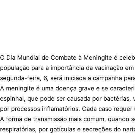
O Dia Mundial de Combate à Meningite é celeb
população para a importância da vacinação em 
segunda-feira, 6, será iniciada a campanha par
A meningite é uma doença grave e se caracte
espinhal, que pode ser causada por bactérias,
por processos inflamatórios. Cada caso requer
A forma de transmissão mais comum, quando se t
respiratórias, por gotículas e secreções do nar