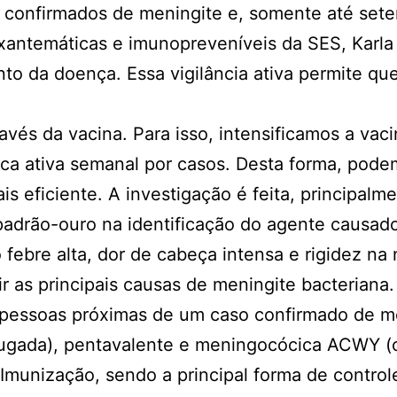
s confirmados de meningite e, somente até sete
antemáticas e imunopreveníveis da SES, Karla 
to da doença. Essa vigilância ativa permite q
ravés da vacina. Para isso, intensificamos a va
ca ativa semanal por casos. Desta forma, podem
eficiente. A investigação é feita, principalmen
adrão-ouro na identificação do agente causador
ebre alta, dor de cabeça intensa e rigidez na 
r as principais causas de meningite bacteriana
ra pessoas próximas de um caso confirmado de m
ugada), pentavalente e meningocócica ACWY (c
Imunização, sendo a principal forma de contro