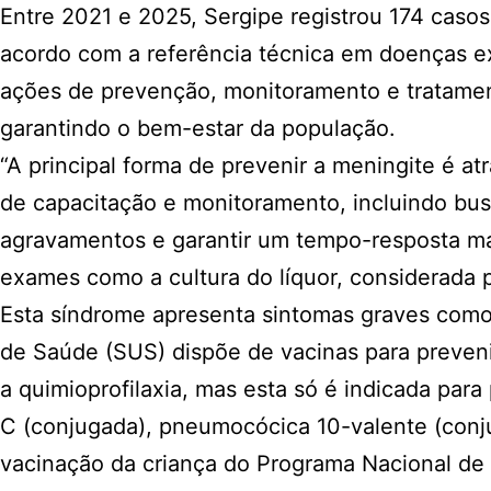
Entre 2021 e 2025, Sergipe registrou 174 caso
acordo com a referência técnica em doenças ex
ações de prevenção, monitoramento e tratamen
garantindo o bem-estar da população.
“A principal forma de prevenir a meningite é at
de capacitação e monitoramento, incluindo bus
agravamentos e garantir um tempo-resposta mais 
exames como a cultura do líquor, considerada p
Esta síndrome apresenta sintomas graves como f
de Saúde (SUS) dispõe de vacinas para preveni
a quimioprofilaxia, mas esta só é indicada pa
C (conjugada), pneumocócica 10-valente (conj
vacinação da criança do Programa Nacional de 