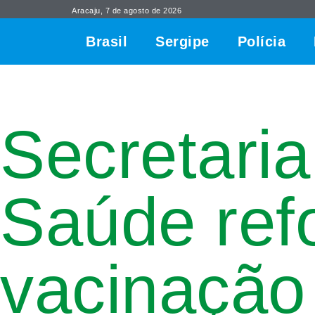
Aracaju, 7 de agosto de 2026
Brasil
Sergipe
Polícia
Secretari
Saúde ref
vacinação 