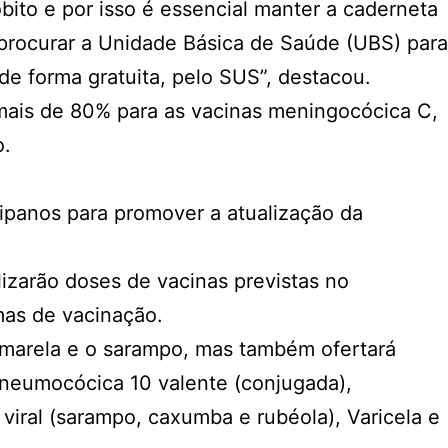
bito e por isso é essencial manter a caderneta
 procurar a Unidade Básica de Saúde (UBS) para
 de forma gratuita, pelo SUS”, destacou.
mais de 80% para as vacinas meningocócica C,
o.
gipanos para promover a atualização da
izarão doses de vacinas previstas no
emas de vacinação.
amarela e o sarampo, mas também ofertará
 Pneumocócica 10 valente (conjugada),
iral (sarampo, caxumba e rubéola), Varicela e