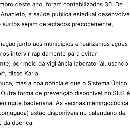
mbro deste ano, foram contabilizados 30. De
Anacleto, a saúde pública estadual desenvolve
ue surtos sejam detectados precocemente,
cinação junto aos municípios e realizamos ações
os intervir rapidamente para evitar
te, por meio da vigilância laboratorial, usando
”, disse Karla.
nuca, mas a boa notícia é que o Sistema Único
. Outra forma de prevenção disponível no SUS é
eningite bacteriana. As vacinas meningocócica
onjugada) estão disponíveis no calendário de
le da doença.