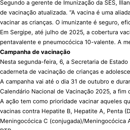
Segundo a gerente de Imunização da SES, Illani
de vacinação atualizada. “A vacina é uma aliad
vacinar as crianças. O imunizante é seguro, ef
Em Sergipe, até julho de 2025, a cobertura va
pentavalente e pneumocócica 10-valente. A me
Campanha de vacinação
Nesta segunda-feira, 6, a Secretaria de Estado
caderneta de vacinação de crianças e adolesc
A campanha vai até o dia 31 de outubro e duran
Calendário Nacional de Vacinação 2025, a fim
A ação tem como prioridade vacinar aqueles qu
vacinas contra Hepatite B, Hepatite A, Penta (
Meningocócica C (conjugada)/Meningocócica ACW