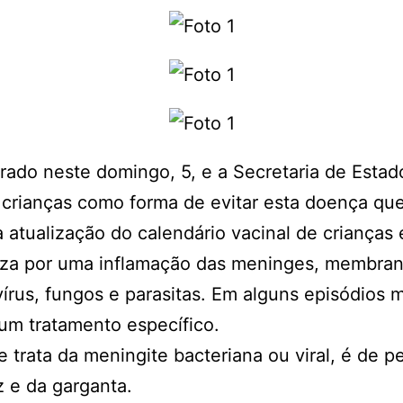
rado neste domingo, 5, e a Secretaria de Esta
crianças como forma de evitar esta doença que
a atualização do calendário vacinal de criança
riza por uma inflamação das meninges, membra
 vírus, fungos e parasitas. Em alguns episódio
 um tratamento específico.
rata da meningite bacteriana ou viral, é de pe
iz e da garganta.