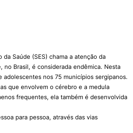
do da Saúde (SES) chama a atenção da
, no Brasil, é considerada endêmica. Nesta
s e adolescentes nos 75 municípios sergipanos.
nas que envolvem o cérebro e a medula
s menos frequentes, ela também é desenvolvida
ssoa para pessoa, através das vias