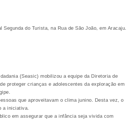
onal Segunda do Turista, na Rua de São João, em Aracaju.
dadania (Seasic) mobilizou a equipe da Diretoria de
 de proteger crianças e adolescentes da exploração em
gipe.
 pessoas que aproveitavam o clima junino. Desta vez, o
a iniciativa.
úblico em assegurar que a infância seja vivida com