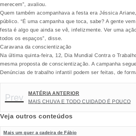
merecem”, avaliou.
Quem também acompanhava a festa era Jéssica Ariane, s
público. “É uma campanha que toca, sabe? A gente vem 
festa é algo que ainda se vê, infelizmente. Ver uma aç
todos os espaços”, disse.
Caravana da conscientização
Na última quinta-feira, 12, Dia Mundial Contra o Trabalho
mesma proposta de conscientização. A campanha segue at
Denúncias de trabalho infantil podem ser feitas, de fo
MATÉRIA ANTERIOR
Prev
MAIS CHUVA E TODO CUIDADO É POUCO
Veja outros conteúdos
Mais um quer a cadeira de Fábio