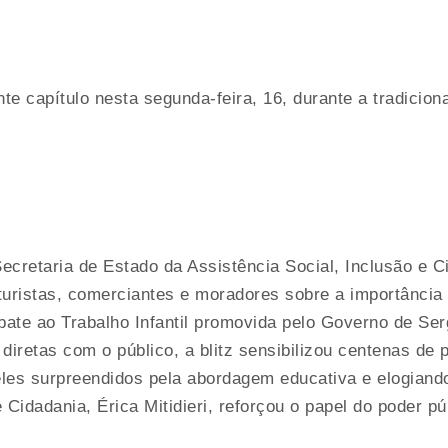
ante capítulo nesta segunda-feira, 16, durante a tradici
cretaria de Estado da Assistência Social, Inclusão e Ci
turistas, comerciantes e moradores sobre a importância
ate ao Trabalho Infantil promovida pelo Governo de Ser
diretas com o público, a blitz sensibilizou centenas de
les surpreendidos pela abordagem educativa e elogiando 
 Cidadania, Érica Mitidieri, reforçou o papel do poder p