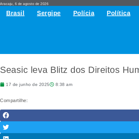
Aracaju, 6 de agosto de 2026
Brasil
Sergipe
Polícia
Política
Seasic leva Blitz dos Direitos H
17 de junho de 2025
8:38 am
Compartilhe: