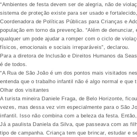
“Ambientes de festa devem ser de alegria, não de violaç
sistema de proteção existe para ser usado e fortalecido
Coordenadora de Políticas Públicas para Crianças e Ad
população em torno da prevenção. “Além de denunciar, 
qualquer um pode ajudar a romper com o ciclo de violaç
físicos, emocionais e sociais irreparáveis”, declarou.
Para a diretora de Inclusão e Direitos Humanos da Seas
é de todos.
“A Rua de São João é um dos pontos mais visitados nes
entenda que o trabalho infantil não é algo normal e que
Olhar dos visitantes
A turista mineira Daniele Fraga, de Belo Horizonte, fi
vezes, mas dessa vez vim especialmente para o São João
infantil. Isso não combina com a beleza da festa. Então,
Já a paulista Daniela da Silva, que passeava com as filh
tipo de campanha. Criança tem que brincar, estudar e 