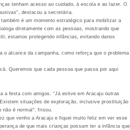
anças tenham acesso ao cuidado, à escola e ao lazer. O
usivas”, destacou a secretária.
tz também é um momento estratégico para mobilizar a
 dialoga diretamente com as pessoas, mostrando que
til, estamos protegendo infâncias, evitando danos
plia o alcance da campanha, como reforça que o problema
a cá. Queremos que cada pessoa que passa por aqui
ia a festa com amigos. “Já estive em Aracaju outras
xistem situações de exploração, inclusive prostituição
 não é normal”, frisou.
ez que venho a Aracaju e fiquei muito feliz em ver esse
perança de que mais crianças possam ter a infância que