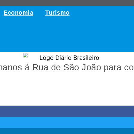
Economia
Turismo
umanos à Rua de São João para com