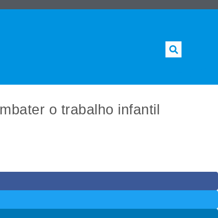
Search
bater o trabalho infantil