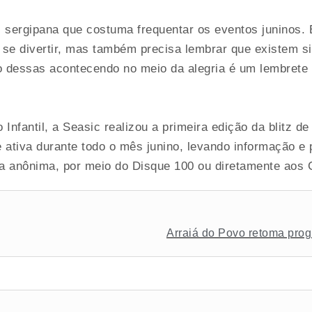
ergipana que costuma frequentar os eventos juninos. E
se divertir, mas também precisa lembrar que existem s
ão dessas acontecendo no meio da alegria é um lembrete 
 Infantil, a Seasic realizou a primeira edição da blitz d
iva durante todo o mês junino, levando informação e pr
rma anônima, por meio do Disque 100 ou diretamente aos 