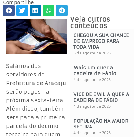
Compartilhe:
Veja outros
conteúdos
CHEGOU A SUA CHANCE
DE EMPREGO PARA
TODA VIDA
6 de agosto de 2026
Salários dos
Mais um quer a
cadeira de Fábio
servidores da
4 de agosto de 2026
Prefeitura de Aracaju
serão pagos na
VICE DE EMÍLIA QUER A
próxima sexta-feira
CADEIRA DE FÁBIO
4 de agosto de 2026
Além disso, também
será paga a primeira
POPULAÇÃO NA MAIOR
parcela do décimo
SECURA
4 de agosto de 2026
terceiro para quem