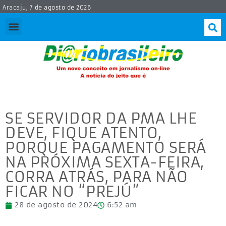
Aracaju, 7 de agosto de 2026
SE SERVIDOR DA PMA LHE
DEVE, FIQUE ATENTO,
PORQUE PAGAMENTO SERÁ
NA PRÓXIMA SEXTA-FEIRA,
CORRA ATRÁS, PARA NÃO
FICAR NO “PREJÚ”
28 de agosto de 2024
6:52 am