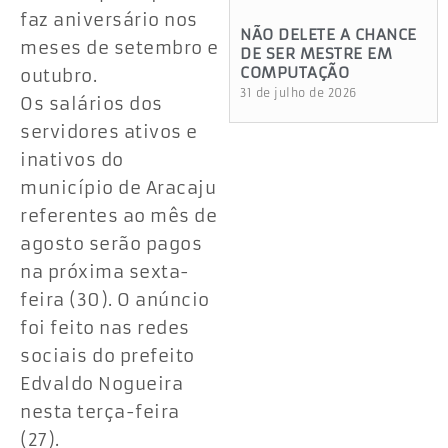
faz aniversário nos
NÃO DELETE A CHANCE
meses de setembro e
DE SER MESTRE EM
COMPUTAÇÃO
outubro.
31 de julho de 2026
Os salários dos
servidores ativos e
inativos do
município de Aracaju
referentes ao mês de
agosto serão pagos
na próxima sexta-
feira (30). O anúncio
foi feito nas redes
sociais do prefeito
Edvaldo Nogueira
nesta terça-feira
(27).