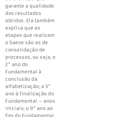
garante a qualidade
dos resultados
obtidos. Ela também
explica que as
etapas que realizam
o Saese são as de
consolidação de
processos, ou seja, o
2° ano do
Fundamental à
conclusão da
alfabetização; o 5°
ano à finalização do
Fundamental – anos
iniciais; o 9° ano ao
fim do Fundamental