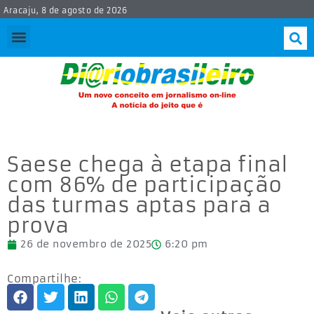
Aracaju, 8 de agosto de 2026
Saese chega à etapa final
com 86% de participação
das turmas aptas para a
prova
26 de novembro de 2025
6:20 pm
Compartilhe: