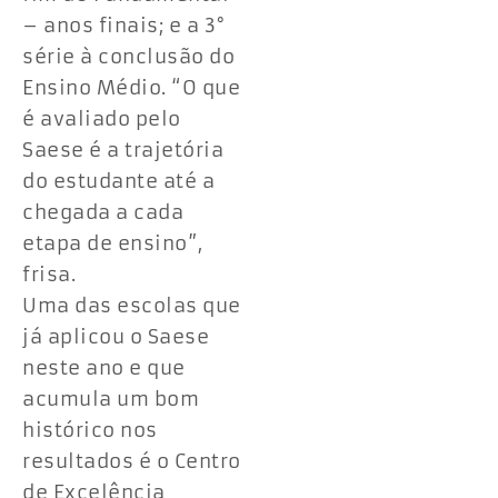
– anos finais; e a 3°
série à conclusão do
Ensino Médio. “O que
é avaliado pelo
Saese é a trajetória
do estudante até a
chegada a cada
etapa de ensino”,
frisa.
Uma das escolas que
já aplicou o Saese
neste ano e que
acumula um bom
histórico nos
resultados é o Centro
de Excelência