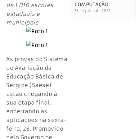
COMPUTAÇÃO
de 1.010 escolas
31 de julho de 2026
estaduais e
municipais
As provas do Sistema
de Avaliação da
Educação Básica de
Sergipe (Saese)
estão chegando à
sua etapa final,
encerrando as
aplicações na sexta-
feira, 28. Promovido
pelo Governo de