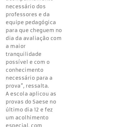
necessário dos
professores e da
equipe pedagógica
para que cheguem no
dia da avaliação com
a maior
tranquilidade
possível e com o
conhecimento
necessário para a
prova”, ressalta.
A escola aplicou as
provas do Saese no
último dia 12 e fez
um acolhimento
especial, com