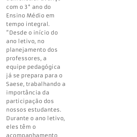
com o 3° ano do
Ensino Médio em
tempo integral.
“Desde o início do
ano letivo, no
planejamento dos
professores, a
equipe pedagógica
já se prepara para o
Saese, trabalhando a
importância da
participação dos
nossos estudantes.
Durante o ano letivo,
eles têm o
acompanhamento