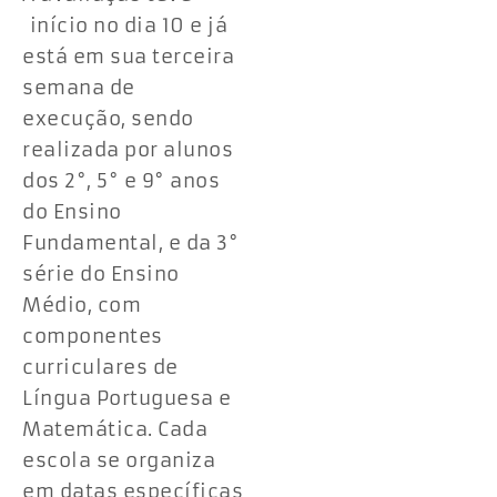
início no dia 10 e já
está em sua terceira
semana de
execução, sendo
realizada por alunos
dos 2°, 5° e 9° anos
do Ensino
Fundamental, e da 3°
série do Ensino
Médio, com
componentes
curriculares de
Língua Portuguesa e
Matemática. Cada
escola se organiza
em datas específicas