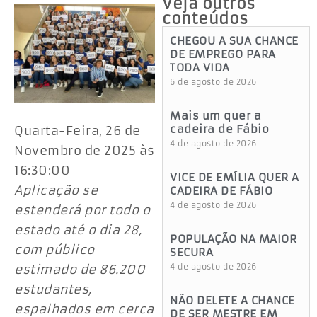
Veja outros
conteúdos
CHEGOU A SUA CHANCE
DE EMPREGO PARA
TODA VIDA
6 de agosto de 2026
Mais um quer a
cadeira de Fábio
Quarta-Feira, 26 de
4 de agosto de 2026
Novembro de 2025 às
16:30:00
VICE DE EMÍLIA QUER A
Aplicação se
CADEIRA DE FÁBIO
4 de agosto de 2026
estenderá por todo o
estado até o dia 28,
POPULAÇÃO NA MAIOR
com público
SECURA
estimado de 86.200
4 de agosto de 2026
estudantes,
NÃO DELETE A CHANCE
espalhados em cerca
DE SER MESTRE EM