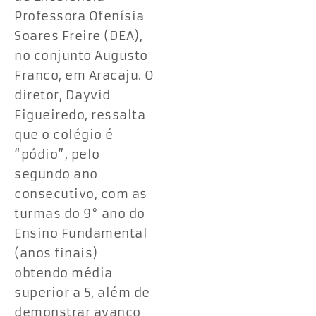
Professora Ofenísia
Soares Freire (DEA),
no conjunto Augusto
Franco, em Aracaju. O
diretor, Dayvid
Figueiredo, ressalta
que o colégio é
“pódio”, pelo
segundo ano
consecutivo, com as
turmas do 9° ano do
Ensino Fundamental
(anos finais)
obtendo média
superior a 5, além de
demonstrar avanço