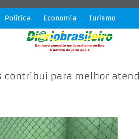
Política
Economia
Turismo
s contribui para melhor ate