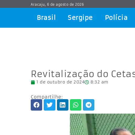
Aracaju, 6 de agosto de 2026
Brasil
Sergipe
Polícia
Revitalização do Ceta
1 de outubro de 2024
8:32 am
Compartilhe: