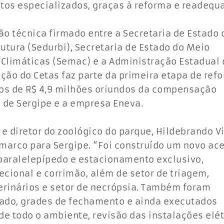
tos especializados, graças à reforma e readequ
o técnica firmado entre a Secretaria de Estado 
tura (Sedurbi), Secretaria de Estado do Meio
 Climáticas (Semac) e a Administração Estadual 
ção do Cetas faz parte da primeira etapa de ref
os de R$ 4,9 milhões oriundos da compensação
 de Sergipe e a empresa Eneva.
e diretor do zoológico do parque, Hildebrando Vi
marco para Sergipe. “Foi construído um novo ac
aralelepípedo e estacionamento exclusivo,
ecional e corrimão, além de setor de triagem,
terinários e setor de necrópsia. Também foram
hado, grades de fechamento e ainda executados
e todo o ambiente, revisão das instalações elét