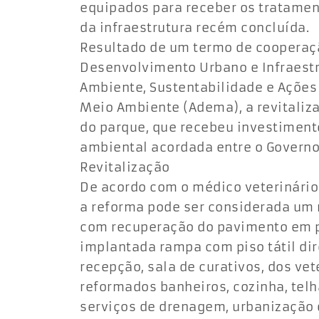
equipados para receber os tratamen
da infraestrutura recém concluída.
Resultado de um termo de cooperaçã
Desenvolvimento Urbano e Infraestru
Ambiente, Sustentabilidade e Ações
Meio Ambiente (Adema), a revitaliza
do parque, que recebeu investiment
ambiental acordada entre o Governo
Revitalização
De acordo com o médico veterinário 
a reforma pode ser considerada um 
com recuperação do pavimento em p
implantada rampa com piso tátil dir
recepção, sala de curativos, dos ve
reformados banheiros, cozinha, tel
serviços de drenagem, urbanização d