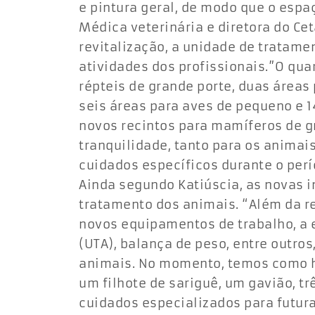
e pintura geral, de modo que o espa
Médica veterinária e diretora do Cet
revitalização, a unidade de tratame
atividades dos profissionais.”O qua
répteis de grande porte, duas áreas 
seis áreas para aves de pequeno e 
novos recintos para mamíferos de g
tranquilidade, tanto para os animai
cuidados específicos durante o perí
Ainda segundo Katiúscia, as novas 
tratamento dos animais. “Além da r
novos equipamentos de trabalho, a 
(UTA), balança de peso, entre outro
animais. No momento, temos como h
um filhote de sariguê, um gavião, t
cuidados especializados para futura