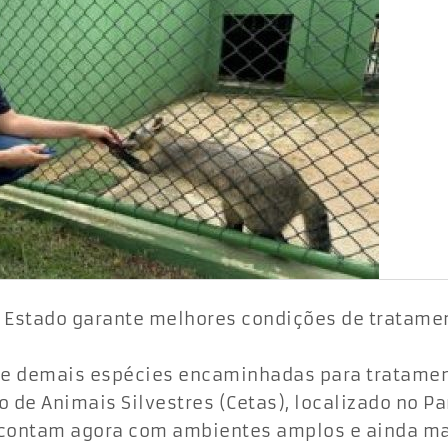
o Estado garante melhores condições de tratame
s e demais espécies encaminhadas para tratamen
o de Animais Silvestres (Cetas), localizado no P
l, contam agora com ambientes amplos e ainda m