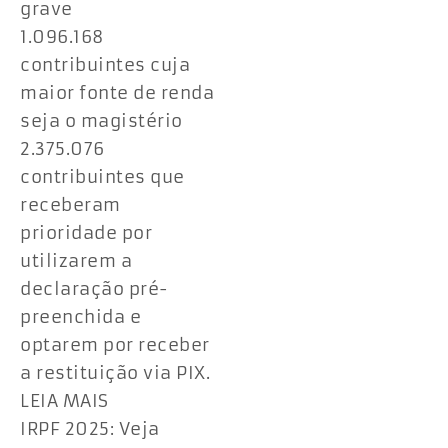
grave
1.096.168
contribuintes cuja
maior fonte de renda
seja o magistério
2.375.076
contribuintes que
receberam
prioridade por
utilizarem a
declaração pré-
preenchida e
optarem por receber
a restituição via PIX.
LEIA MAIS
IRPF 2025: Veja