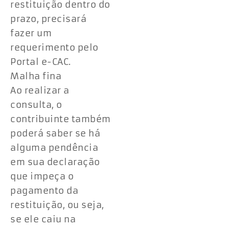
restituição dentro do
prazo, precisará
fazer um
requerimento pelo
Portal e-CAC.
Malha fina
Ao realizar a
consulta, o
contribuinte também
poderá saber se há
alguma pendência
em sua declaração
que impeça o
pagamento da
restituição, ou seja,
se ele caiu na