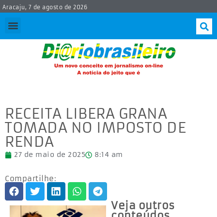
Aracaju, 7 de agosto de 2026
RECEITA LIBERA GRANA
TOMADA NO IMPOSTO DE
RENDA
27 de maio de 2025
8:14 am
Compartilhe:
Veja outros
conteúdos