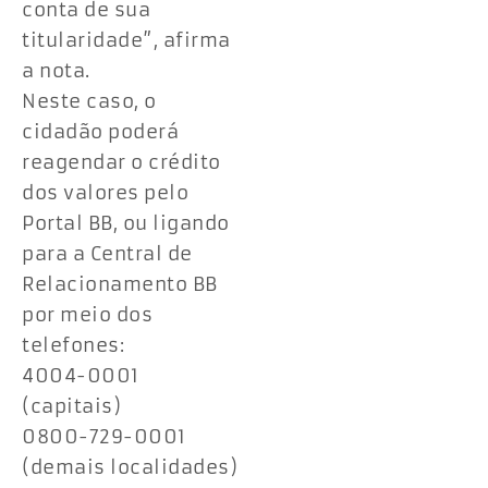
conta de sua
titularidade”, afirma
a nota.
Neste caso, o
cidadão poderá
reagendar o crédito
dos valores pelo
Portal BB, ou ligando
para a Central de
Relacionamento BB
por meio dos
telefones:
4004-0001
(capitais)
0800-729-0001
(demais localidades)