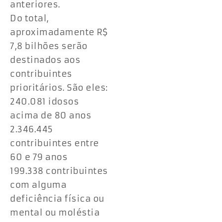
anteriores.
Do total,
aproximadamente R$
7,8 bilhões serão
destinados aos
contribuintes
prioritários. São eles:
240.081 idosos
acima de 80 anos
2.346.445
contribuintes entre
60 e 79 anos
199.338 contribuintes
com alguma
deficiência física ou
mental ou moléstia