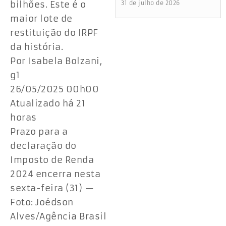
bilhões. Este é o
31 de julho de 2026
maior lote de
restituição do IRPF
da história.
Por Isabela Bolzani,
g1
26/05/2025 00h00
Atualizado há 21
horas
Prazo para a
declaração do
Imposto de Renda
2024 encerra nesta
sexta-feira (31) —
Foto: Joédson
Alves/Agência Brasil