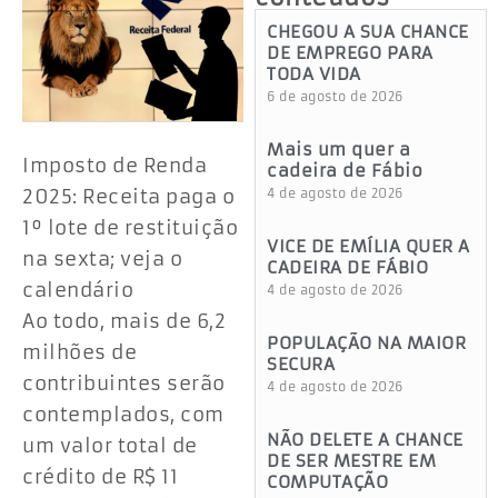
CHEGOU A SUA CHANCE
DE EMPREGO PARA
TODA VIDA
6 de agosto de 2026
Mais um quer a
Imposto de Renda
cadeira de Fábio
2025: Receita paga o
4 de agosto de 2026
1º lote de restituição
VICE DE EMÍLIA QUER A
na sexta; veja o
CADEIRA DE FÁBIO
calendário
4 de agosto de 2026
Ao todo, mais de 6,2
POPULAÇÃO NA MAIOR
milhões de
SECURA
contribuintes serão
4 de agosto de 2026
contemplados, com
NÃO DELETE A CHANCE
um valor total de
DE SER MESTRE EM
crédito de R$ 11
COMPUTAÇÃO