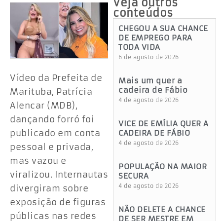
Veja outros
conteúdos
CHEGOU A SUA CHANCE
DE EMPREGO PARA
TODA VIDA
6 de agosto de 2026
Vídeo da Prefeita de
Mais um quer a
cadeira de Fábio
Marituba, Patrícia
4 de agosto de 2026
Alencar (MDB),
dançando forró foi
VICE DE EMÍLIA QUER A
publicado em conta
CADEIRA DE FÁBIO
4 de agosto de 2026
pessoal e privada,
mas vazou e
POPULAÇÃO NA MAIOR
viralizou. Internautas
SECURA
4 de agosto de 2026
divergiram sobre
exposição de figuras
NÃO DELETE A CHANCE
públicas nas redes
DE SER MESTRE EM