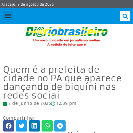
Aracaju, 9 de agosto de 2026
Quem é a prefeita de
cidade no PA que aparece
dançando de biquíni nas
redes sociai
7 de junho de 2025
12:39 pm
Compartilhe: