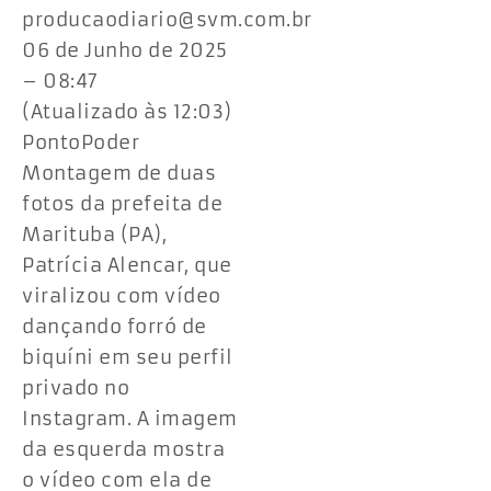
producaodiario@svm.com.br
06 de Junho de 2025
– 08:47
(Atualizado às 12:03)
PontoPoder
Montagem de duas
fotos da prefeita de
Marituba (PA),
Patrícia Alencar, que
viralizou com vídeo
dançando forró de
biquíni em seu perfil
privado no
Instagram. A imagem
da esquerda mostra
o vídeo com ela de