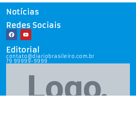
Notícias
Redes Sociais
Editorial
contato@diariobrasileiro.com.br
79 99999-9999
Todos os direitos reservados. Diário Brasileiro -
2026