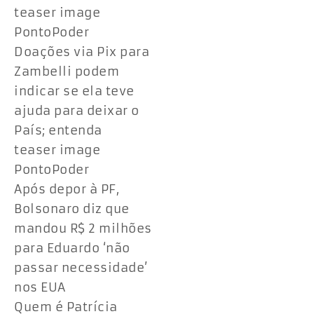
teaser image
PontoPoder
Doações via Pix para
Zambelli podem
indicar se ela teve
ajuda para deixar o
País; entenda
teaser image
PontoPoder
Após depor à PF,
Bolsonaro diz que
mandou R$ 2 milhões
para Eduardo ‘não
passar necessidade’
nos EUA
Quem é Patrícia