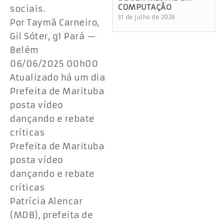
COMPUTAÇÃO
sociais.
31 de julho de 2026
Por Taymã Carneiro,
Gil Sóter, g1 Pará —
Belém
06/06/2025 00h00
Atualizado há um dia
Prefeita de Marituba
posta vídeo
dançando e rebate
críticas
Prefeita de Marituba
posta vídeo
dançando e rebate
críticas
Patrícia Alencar
(MDB), prefeita de