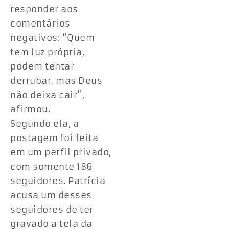
responder aos
comentários
negativos: “Quem
tem luz própria,
podem tentar
derrubar, mas Deus
não deixa cair”,
afirmou.
Segundo ela, a
postagem foi feita
em um perfil privado,
com somente 186
seguidores. Patrícia
acusa um desses
seguidores de ter
gravado a tela da