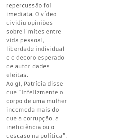
repercussão foi
imediata. O vídeo
dividiu opiniões
sobre limites entre
vida pessoal,
liberdade individual
e o decoro esperado
de autoridades
eleitas.
Ao g1, Patrícia disse
que “infelizmente o
corpo de uma mulher
incomoda mais do
que a corrupção, a
ineficiência ou o
descaso na política”.