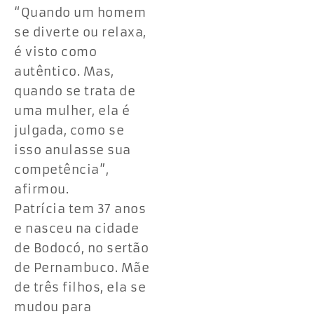
“Quando um homem
se diverte ou relaxa,
é visto como
autêntico. Mas,
quando se trata de
uma mulher, ela é
julgada, como se
isso anulasse sua
competência”,
afirmou.
Patrícia tem 37 anos
e nasceu na cidade
de Bodocó, no sertão
de Pernambuco. Mãe
de três filhos, ela se
mudou para