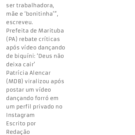
ser trabalhadora,
mãe e ‘bonitinha’”,
escreveu.
Prefeita de Marituba
(PA) rebate críticas
após vídeo dançando
de biquíni: ‘Deus não
deixa cair’
Patrícia Alencar
(MDB) viralizou após
postar um vídeo
dançando forró em
um perfil privado no
Instagram
Escrito por
Redação