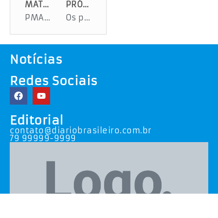
MATÉRIA ANTERIOR
PRÓXIMA MATÉRIA
PMA PÕE PÉ NO FREIO NA COBRANÇA DO IPTU
Os primeiros sergipanos de 2026
Notícias
Redes Sociais
Editorial
contato@diariobrasileiro.com.br
79 99999-9999