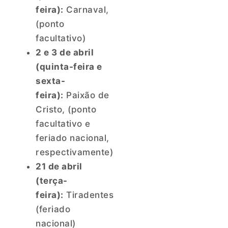
feira):
Carnaval,
(ponto
facultativo)
2 e 3 de abril
(quinta-feira e
sexta-
feira):
Paixão de
Cristo, (ponto
facultativo e
feriado nacional,
respectivamente)
21 de abril
(terça-
feira):
Tiradentes
(feriado
nacional)