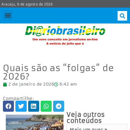
Aracaju, 6 de agosto de 2026
Quais são as “folgas” de
2026?
2 de janeiro de 2026
6:42 am
Compartilhe:
Veja outros
conteúdos
Mais um quer a