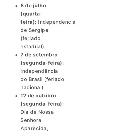
8 de julho
(quarta-
feira):
Independência
de Sergipe
(feriado
estadual)
7 de setembro
(segunda-feira)
:
Independência
do Brasil (feriado
nacional)
12 de outubro
(segunda-feira)
:
Dia de Nossa
Senhora
Aparecida,