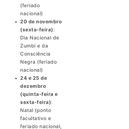
(feriado
nacional)
20 de novembro
(sexta-feira)
:
Dia Nacional de
Zumbi e da
Consciência
Negra (feriado
nacional)
24 e 25 de
dezembro
(quinta-feira e
sexta-feira)
:
Natal (ponto
facultativo e
feriado nacional,