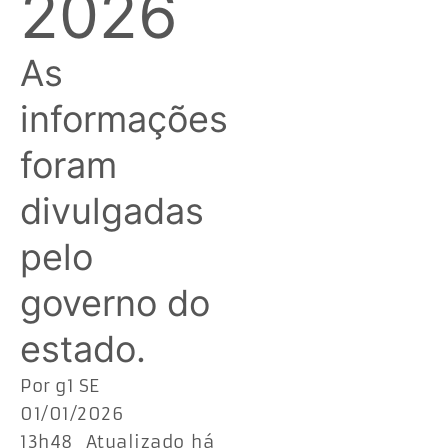
2026
As
informações
foram
divulgadas
pelo
governo do
estado.
Por g1 SE
01/01/2026
13h48 Atualizado há