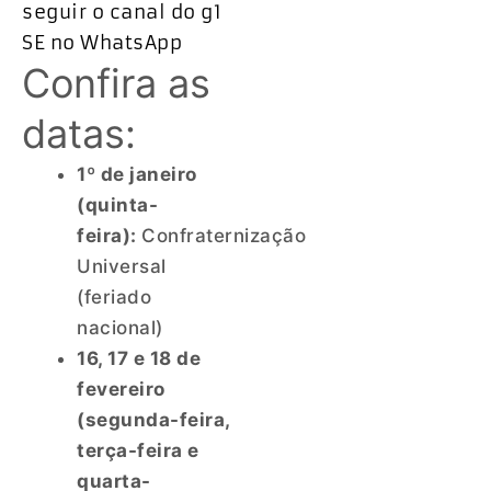
seguir o canal do g1
SE no WhatsApp
Confira as
datas:
1º de janeiro
(quinta-
feira):
Confraternização
Universal
(feriado
nacional)
16, 17 e 18 de
fevereiro
(segunda-feira,
terça-feira e
quarta-