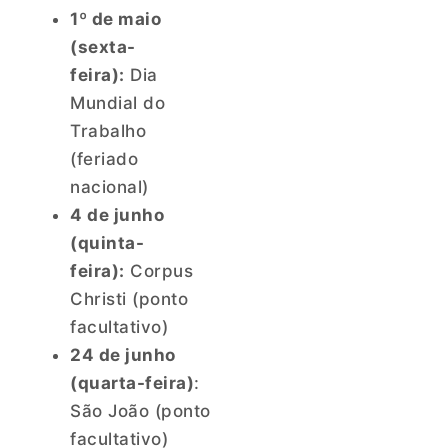
1º de maio
(sexta-
feira):
Dia
Mundial do
Trabalho
(feriado
nacional)
4 de junho
(quinta-
feira):
Corpus
Christi (ponto
facultativo)
24 de junho
(quarta-feira)
:
São João (ponto
facultativo)