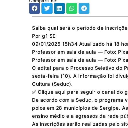
Compartilhe:
Saiba qual será o período de inscriçõe
Por g1 SE
09/01/2025 15h34 Atualizado há 18 ho
Professor em sala de aula — Foto: Pi
Professor em sala de aula — Foto: Pi
O edital para o Processo Seletivo do 
sexta-feira (10). A informação foi div
Cultura (Seduc).
✅ Clique aqui para seguir o canal do
De acordo com a Seduc, o programa va
polos em 28 municípios de Sergipe. As
ensino médio e a egressos da rede púb
As inscrições serão realizadas pelo sit