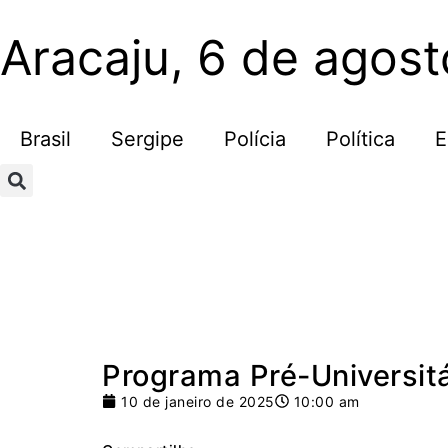
Aracaju, 6 de agos
Brasil
Sergipe
Polícia
Política
E
Programa Pré-Universitá
10 de janeiro de 2025
10:00 am