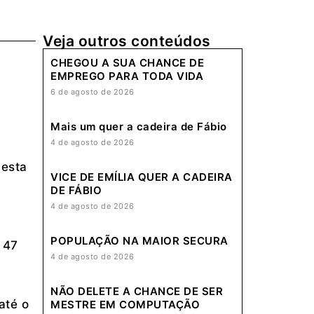
Veja outros conteúdos
CHEGOU A SUA CHANCE DE
EMPREGO PARA TODA VIDA
6 de agosto de 2026
Mais um quer a cadeira de Fábio
4 de agosto de 2026
nesta
VICE DE EMÍLIA QUER A CADEIRA
DE FÁBIO
4 de agosto de 2026
POPULAÇÃO NA MAIOR SECURA
 47
4 de agosto de 2026
NÃO DELETE A CHANCE DE SER
até o
MESTRE EM COMPUTAÇÃO