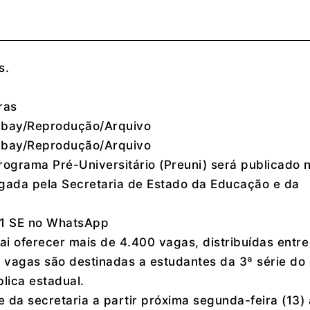
s.
ras
xabay/Reprodução/Arquivo
xabay/Reprodução/Arquivo
Programa Pré-Universitário (Preuni) será publicado 
ulgada pela Secretaria de Estado da Educação e da
 g1 SE no WhatsApp
i oferecer mais de 4.400 vagas, distribuídas entre
 vagas são destinadas a estudantes da 3ª série do
lica estadual.
e da secretaria a partir próxima segunda-feira (13) 