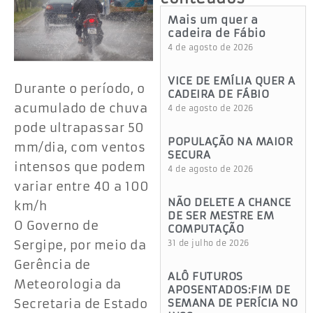
Mais um quer a
cadeira de Fábio
4 de agosto de 2026
VICE DE EMÍLIA QUER A
Durante o período, o
CADEIRA DE FÁBIO
acumulado de chuva
4 de agosto de 2026
pode ultrapassar 50
POPULAÇÃO NA MAIOR
mm/dia, com ventos
SECURA
intensos que podem
4 de agosto de 2026
variar entre 40 a 100
NÃO DELETE A CHANCE
km/h
DE SER MESTRE EM
O Governo de
COMPUTAÇÃO
Sergipe, por meio da
31 de julho de 2026
Gerência de
ALÔ FUTUROS
Meteorologia da
APOSENTADOS:FIM DE
Secretaria de Estado
SEMANA DE PERÍCIA NO