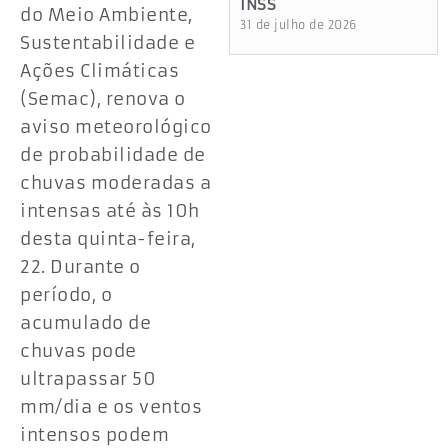
INSS
do Meio Ambiente,
31 de julho de 2026
Sustentabilidade e
Ações Climáticas
(Semac), renova o
aviso meteorológico
de probabilidade de
chuvas moderadas a
intensas até às 10h
desta quinta-feira,
22. Durante o
período, o
acumulado de
chuvas pode
ultrapassar 50
mm/dia e os ventos
intensos podem