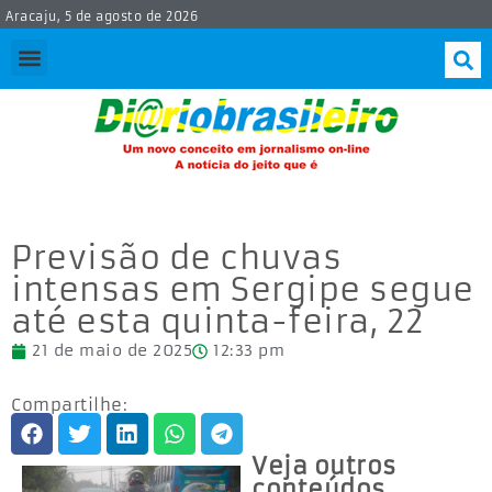
Aracaju, 5 de agosto de 2026
Previsão de chuvas
intensas em Sergipe segue
até esta quinta-feira, 22
21 de maio de 2025
12:33 pm
Compartilhe:
Veja outros
conteúdos