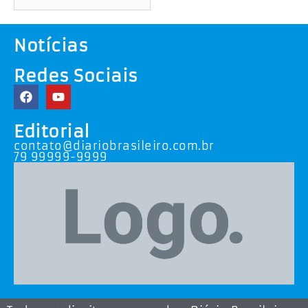
Notícias
Redes Sociais
Editorial
contato@diariobrasileiro.com.br
79 99999-9999