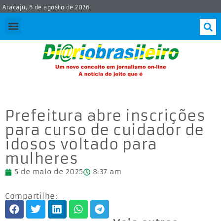
Aracaju, 6 de agosto de 2026
Prefeitura abre inscrições
para curso de cuidador de
idosos voltado para
mulheres
5 de maio de 2025
8:37 am
Compartilhe: