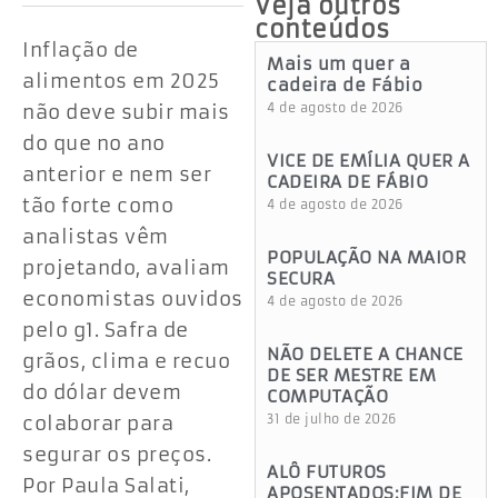
Veja outros
conteúdos
Inflação de
Mais um quer a
alimentos em 2025
cadeira de Fábio
não deve subir mais
4 de agosto de 2026
do que no ano
VICE DE EMÍLIA QUER A
anterior e nem ser
CADEIRA DE FÁBIO
tão forte como
4 de agosto de 2026
analistas vêm
POPULAÇÃO NA MAIOR
projetando, avaliam
SECURA
economistas ouvidos
4 de agosto de 2026
pelo g1. Safra de
NÃO DELETE A CHANCE
grãos, clima e recuo
DE SER MESTRE EM
do dólar devem
COMPUTAÇÃO
colaborar para
31 de julho de 2026
segurar os preços.
ALÔ FUTUROS
Por Paula Salati,
APOSENTADOS:FIM DE