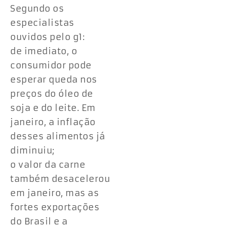
Segundo os
especialistas
ouvidos pelo g1:
de imediato, o
consumidor pode
esperar queda nos
preços do óleo de
soja e do leite. Em
janeiro, a inflação
desses alimentos já
diminuiu;
o valor da carne
também desacelerou
em janeiro, mas as
fortes exportações
do Brasil e a