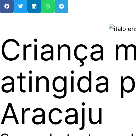
Criança m
atingida p
Aracaju