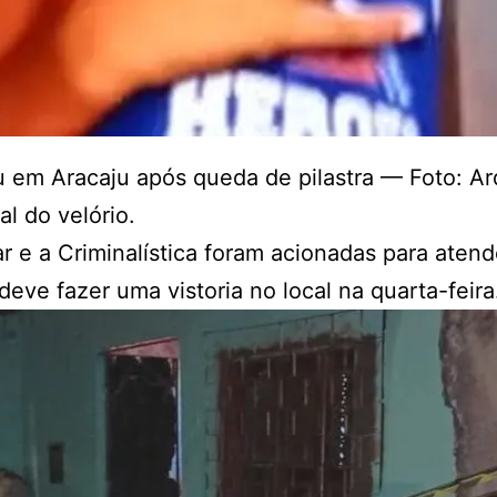
u em Aracaju após queda de pilastra — Foto: Ar
al do velório.
ar e a Criminalística foram acionadas para atend
eve fazer uma vistoria no local na quarta-feira