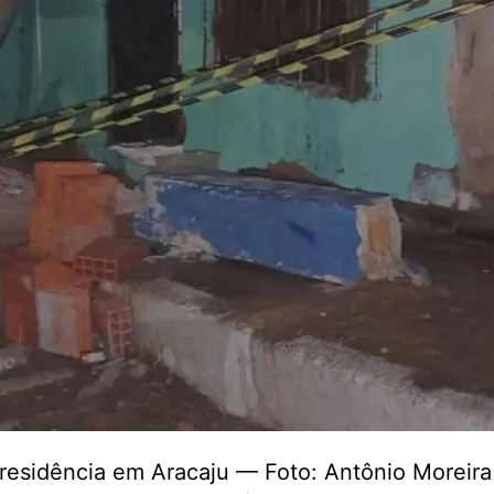
e residência em Aracaju — Foto: Antônio Moreira