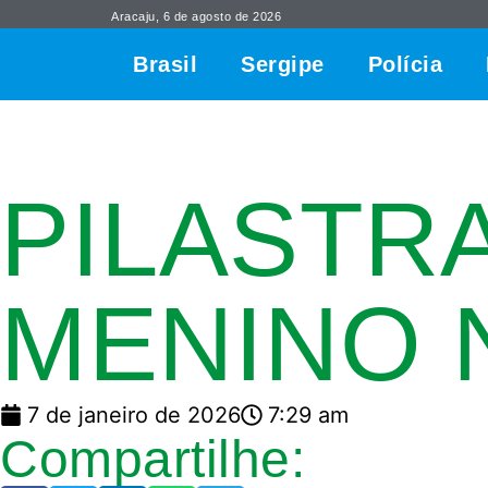
Aracaju, 6 de agosto de 2026
Brasil
Sergipe
Polícia
PILASTRA
MENINO 
7 de janeiro de 2026
7:29 am
Compartilhe: