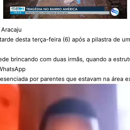
 Aracaju
arde desta terça-feira (6) após a pilastra de u
de brincando com duas irmãs, quando a estrutur
 WhatsApp
resenciada por parentes que estavam na área ext