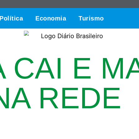
Política
Economia
Turismo
 CAI E M
NA REDE