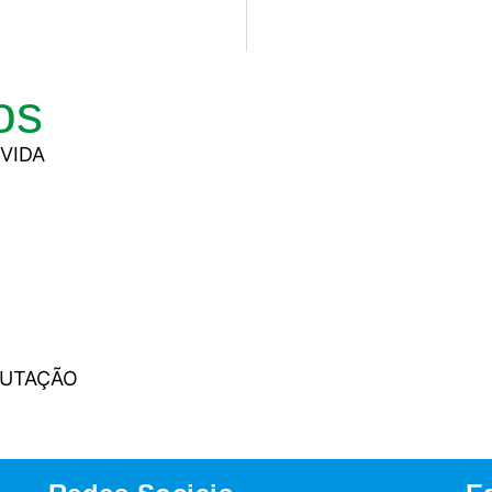
os
VIDA
PUTAÇÃO