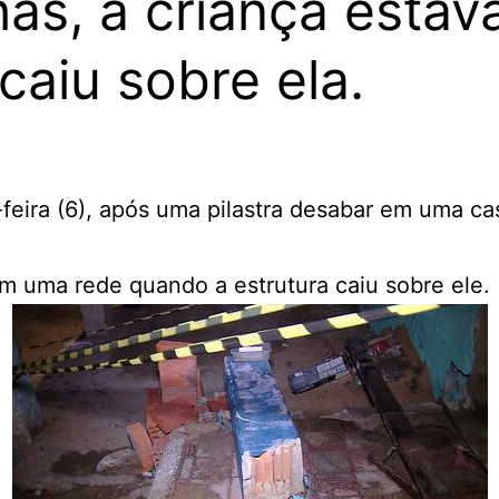
s, a criança estav
caiu sobre ela.
feira (6), após uma pilastra desabar em uma cas
m uma rede quando a estrutura caiu sobre ele.