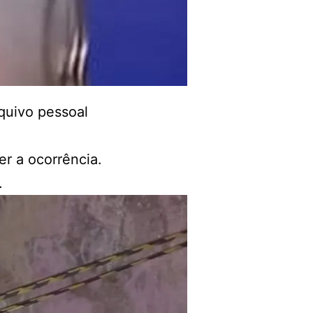
quivo pessoal
er a ocorrência.
.