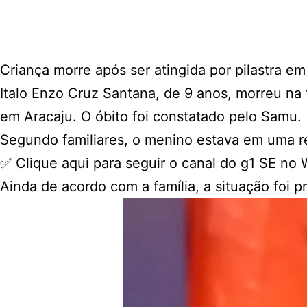
Criança morre após ser atingida por pilastra em
Italo Enzo Cruz Santana, de 9 anos, morreu na t
em
Aracaju
. O óbito foi constatado pelo Samu.
Segundo familiares, o menino estava em uma re
✅
Clique aqui para seguir o canal do g1 SE no
Ainda de acordo com a família, a situação foi p