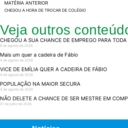
MATÉRIA ANTERIOR
CHEGOU A HORA DE TROCAR DE COLÉGIO
Veja outros conteúd
CHEGOU A SUA CHANCE DE EMPREGO PARA TODA 
6 de agosto de 2026
Mais um quer a cadeira de Fábio
4 de agosto de 2026
VICE DE EMÍLIA QUER A CADEIRA DE FÁBIO
4 de agosto de 2026
POPULAÇÃO NA MAIOR SECURA
4 de agosto de 2026
NÃO DELETE A CHANCE DE SER MESTRE EM COM
31 de julho de 2026