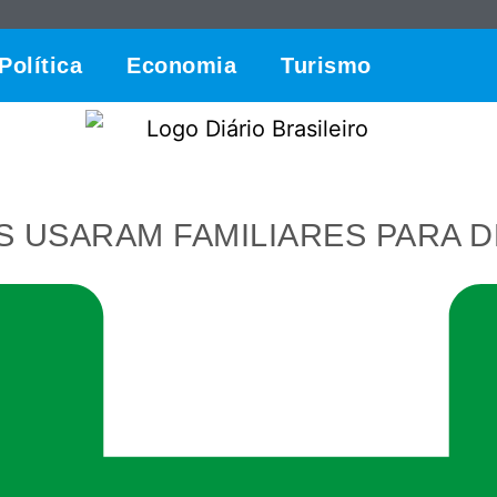
Política
Economia
Turismo
S USARAM FAMILIARES PARA 