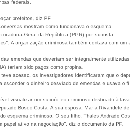
rbas federais.
açar prefeitos, diz PF
 conversas mostram como funcionava o esquema
curadoria-Geral da República (PGR) por suposta
es”. A organização criminosa também contava com um a
 das emendas que deveriam ser integralmente utilizadas
A) teriam sido pagos como propina.
g teve acesso, os investigadores identificaram que o dep
 esconder o dinheiro desviado de emendas e usava o fi
ível visualizar um subnúcleo criminoso destinado à lav
deputado Bosco Costa. A sua esposa, Maria Rivandete de
 do esquema criminoso. O seu filho, Thales Andrade Cos
m papel ativo na negociação”, diz o documento da PF.