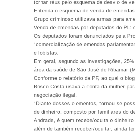
tornar réus pelo esquema de desvio de ve
Entenda o esquema de venda de emendas
Grupo criminoso utilizava armas para ame
Venda de emendas por deputados do PL:
Os deputados foram denunciados pela Pro
“comercialização de emendas parlamentar
e lobistas.
Em geral, segundo as investigações, 25%
área da saúde de São José de Ribamar (M
Conforme o relatório da PF, ao qual o blo
Bosco Costa usava a conta da mulher para
negociação ilegal.
“Diante desses elementos, tornou-se poss
de dinheiro, composto por familiares do 
Andrade, é quem recebe/oculta o dinheiro
além de também receber/ocultar, ainda te