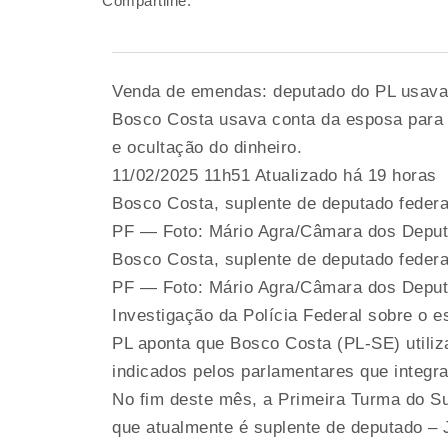
Compartilhe:
Venda de emendas: deputado do PL usava 
Bosco Costa usava conta da esposa para r
e ocultação do dinheiro.
11/02/2025 11h51 Atualizado há 19 horas
Bosco Costa, suplente de deputado federa
PF — Foto: Mário Agra/Câmara dos Depu
Bosco Costa, suplente de deputado federa
PF — Foto: Mário Agra/Câmara dos Depu
Investigação da Polícia Federal sobre o
PL aponta que Bosco Costa (PL-SE) utiliza
indicados pelos parlamentares que integr
No fim deste mês, a Primeira Turma do Su
que atualmente é suplente de deputado –