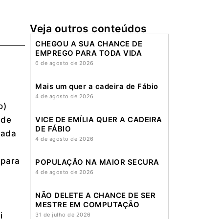
Veja outros conteúdos
CHEGOU A SUA CHANCE DE
EMPREGO PARA TODA VIDA
6 de agosto de 2026
Mais um quer a cadeira de Fábio
4 de agosto de 2026
o)
VICE DE EMÍLIA QUER A CADEIRA
 de
DE FÁBIO
zada
4 de agosto de 2026
 para
POPULAÇÃO NA MAIOR SECURA
4 de agosto de 2026
NÃO DELETE A CHANCE DE SER
MESTRE EM COMPUTAÇÃO
i
31 de julho de 2026