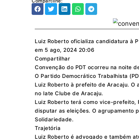
Compartilhe:
Luiz Roberto oficializa candidatura à 
em 5 ago, 2024 20:06
Compartilhar
Convenção do PDT ocorreu na noite des
O Partido Democrático Trabalhista (PDT
Luiz Roberto à prefeito de Aracaju. O 
no Iate Clube de Aracaju.
Luiz Roberto terá como vice-prefeito,
disputar as eleições. O agrupamento p
Solidariedade.
Trajetória
Luiz Roberto é advogado e também atuo