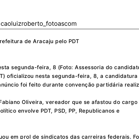
Prefeitura de Aracaju pelo PDT
ta segunda-feira, 8 (Foto: Assessoria do candidat
) oficializou nesta segunda-feira, 8, a candidatura
anúncio foi feito durante convenção partidária reali
 Fabiano Oliveira, vereador que se afastou do cargo
olítico envolve PDT, PSD, PP, Republicanos e
u em prol de sindicatos das carreiras federais. Fo