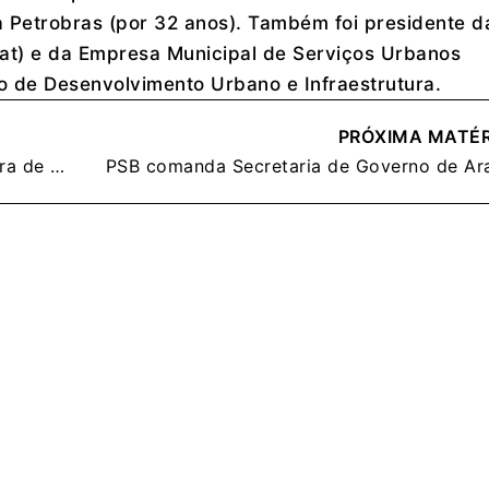
a Petrobras (por 32 anos). Também foi presidente d
at) e da Empresa Municipal de Serviços Urbanos
o de Desenvolvimento Urbano e Infraestrutura.
PRÓXIMA MATÉR
Fabiano Oliveira disputa vice-prefeitura de Aracaju