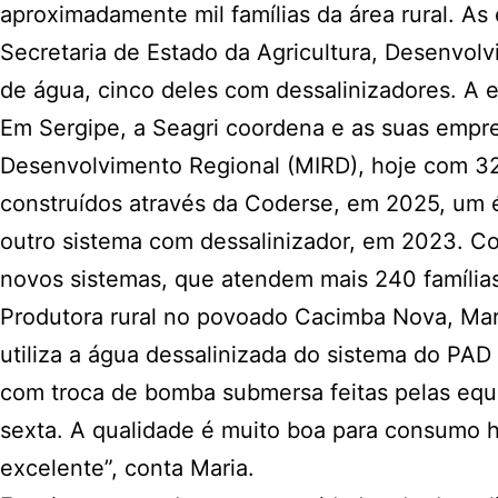
aproximadamente mil famílias da área rural. A
Secretaria de Estado da Agricultura, Desenvol
de água, cinco deles com dessalinizadores. A 
Em Sergipe, a Seagri coordena e as suas empr
Desenvolvimento Regional (MIRD), hoje com 32
construídos através da Coderse, em 2025, um
outro sistema com dessalinizador, em 2023. Co
novos sistemas, que atendem mais 240 família
Produtora rural no povoado Cacimba Nova, Maria
utiliza a água dessalinizada do sistema do PA
com troca de bomba submersa feitas pelas equi
sexta. A qualidade é muito boa para consumo h
excelente”, conta Maria.