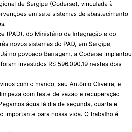
ional de Sergipe (Coderse), vinculada à
ntervenções em sete sistemas de abastecimento
os.
 (PAD), do Ministério da Integração e do
três novos sistemas do PAD, em Sergipe,
 Já no povoado Barragem, a Coderse implantou
 foram investidos R$ 596.090,19 nestes dois
vinos com o marido, seu Antônio Oliveira, e
 limpeza com teste de vazão e recuperação
Pegamos água lá dia de segunda, quarta e
 importante para nossa vida. O trabalho é