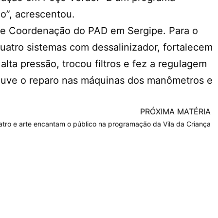
o”, acrescentou.
 de Coordenação do PAD em Sergipe. Para o
atro sistemas com dessalinizador, fortalecem
a pressão, trocou filtros e fez a regulagem
ouve o reparo nas máquinas dos manômetros e
PRÓXIMA MATÉRIA
atro e arte encantam o público na programação da Vila da Criança