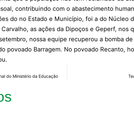
ssoal, contribuindo com o abastecimento human
ões do no Estado e Município, foi a do Núcleo
arvalho, as ações da Dipoços e Geperf, nos qu
tembro, nossa equipe recuperou a bomba de alt
r do povoado Barragem. No povoado Recanto, h
ou.
al do Ministério da Educação
Te
os