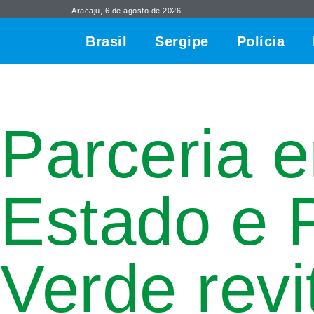
Aracaju, 6 de agosto de 2026
Brasil
Sergipe
Polícia
Parceria 
Estado e 
Verde revi