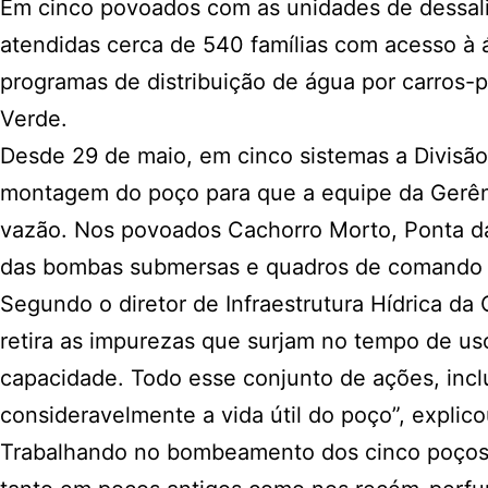
Em cinco povoados com as unidades de dessal
atendidas cerca de 540 famílias com acesso à 
programas de distribuição de água por carros-
Verde.
Desde 29 de maio, em cinco sistemas a Divisã
montagem do poço para que a equipe da Gerên
vazão. Nos povoados Cachorro Morto, Ponta da
das bombas submersas e quadros de comando el
Segundo o diretor de Infraestrutura Hídrica d
retira as impurezas que surjam no tempo de u
capacidade. Todo esse conjunto de ações, incl
consideravelmente a vida útil do poço”, explico
Trabalhando no bombeamento dos cinco poços, 