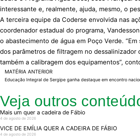
interessante e, realmente, ajuda, mesmo, o pe
A terceira equipe da Coderse envolvida nas aç
coordenador estadual do programa, Vandesson C
o abastecimento de água em Poço Verde. “Em se
dos parâmetros de filtragem no dessalinizado
também a calibragem dos equipamentos”, cont
MATÉRIA ANTERIOR
Educação Integral de Sergipe ganha destaque em encontro nacion
Veja outros conteúd
Mais um quer a cadeira de Fábio
4 de agosto de 2026
VICE DE EMÍLIA QUER A CADEIRA DE FÁBIO
4 de agosto de 2026