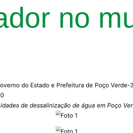
ador no mu
00
idades de dessalinização de água em Poço Ve