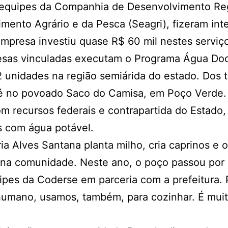
s equipes da Companhia de Desenvolvimento Reg
vimento Agrário e da Pesca (Seagri), fizeram i
empresa investiu quase R$ 60 mil nestes serviç
esas vinculadas executam o Programa Água Doce
 unidades na região semiárida do estado. Dos 
 é no povoado Saco do Camisa, em Poço Verde.
m recursos federais e contrapartida do Estado,
s com água potável.
 Alves Santana planta milho, cria caprinos e o
D na comunidade. Neste ano, o poço passou por
pes da Coderse em parceria com a prefeitura. 
umano, usamos, também, para cozinhar. É muito