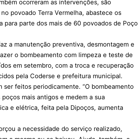
mbém ocorreram as intervenções, são
, no povoado Terra Vermelha, abastece os
gua para parte dos mais de 60 povoados de Poço
e faz a manutenção preventiva, desmontagem e
fazer o bombeamento com limpeza e teste de
ídos em setembro, com a troca e recuperação
dos pela Coderse e prefeitura municipal.
am ser feitos periodicamente. “O bombeamento
s poços mais antigos e medem a sua
a e elétrica, feita pela Dipoços, aumenta
rçou a necessidade do serviço realizado,