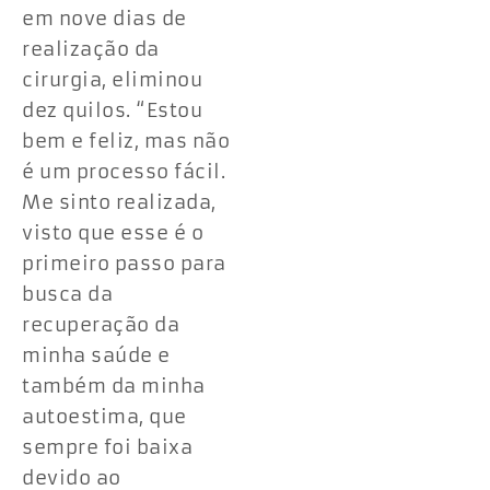
em nove dias de
realização da
cirurgia, eliminou
dez quilos. “Estou
bem e feliz, mas não
é um processo fácil.
Me sinto realizada,
visto que esse é o
primeiro passo para
busca da
recuperação da
minha saúde e
também da minha
autoestima, que
sempre foi baixa
devido ao