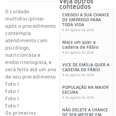
Veja outros
conteúdos
O cuidado
CHEGOU A SUA CHANCE
multidisciplinar
DE EMPREGO PARA
TODA VIDA
após o procedimento
6 de agosto de 2026
contempla
atendimento com
Mais um quer a
cadeira de Fábio
psicólogo,
4 de agosto de 2026
nutricionista e
endocrinologista, e
VICE DE EMÍLIA QUER A
será feito até um ano
CADEIRA DE FÁBIO
4 de agosto de 2026
de seu procedimento
Foto 1
POPULAÇÃO NA MAIOR
Foto 1
SECURA
Foto 1
4 de agosto de 2026
Foto 1
NÃO DELETE A CHANCE
Os primeiros
DE SER MESTRE EM