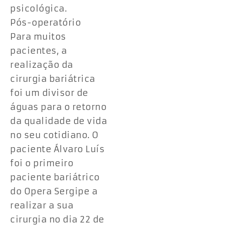
psicológica.
Pós-operatório
Para muitos
pacientes, a
realização da
cirurgia bariátrica
foi um divisor de
águas para o retorno
da qualidade de vida
no seu cotidiano. O
paciente Álvaro Luís
foi o primeiro
paciente bariátrico
do Opera Sergipe a
realizar a sua
cirurgia no dia 22 de