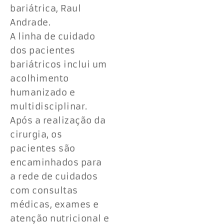
bariátrica, Raul
Andrade.
A linha de cuidado
dos pacientes
bariátricos inclui um
acolhimento
humanizado e
multidisciplinar.
Após a realização da
cirurgia, os
pacientes são
encaminhados para
a rede de cuidados
com consultas
médicas, exames e
atenção nutricional e