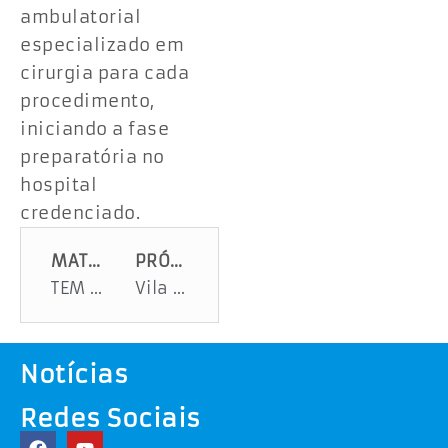
ambulatorial
especializado em
cirurgia para cada
procedimento,
iniciando a fase
preparatória no
hospital
credenciado.
MATÉRIA ANTERIOR
PRÓXIMA MATÉRIA
TEM ARTE PARA TODO GOSTO EM SERGIPE
Vila da Páscoa tem opções de cultura e lazer para toda a família
Notícias
Redes Sociais