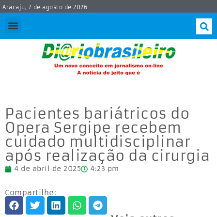
Aracaju, 7 de agosto de 2026
Pacientes bariátricos do
Opera Sergipe recebem
cuidado multidisciplinar
após realização da cirurgia
4 de abril de 2025
4:23 pm
Compartilhe: