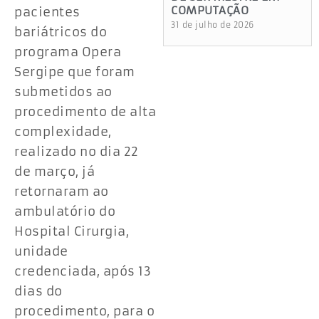
COMPUTAÇÃO
pacientes
31 de julho de 2026
bariátricos do
programa Opera
Sergipe que foram
submetidos ao
procedimento de alta
complexidade,
realizado no dia 22
de março, já
retornaram ao
ambulatório do
Hospital Cirurgia,
unidade
credenciada, após 13
dias do
procedimento, para o