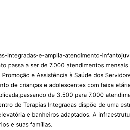
o passa a ser de 7.000 atendimentos mensais (
de Promoção e Assistência à Saúde dos Servidor
ento de crianças e adolescentes com faixa etár
plicada,passando de 3.500 para 7.000 atendim
ntro de Terapias Integradas dispõe de uma est
levatória e banheiros adaptados. A infraestrut
ios e suas famílias.