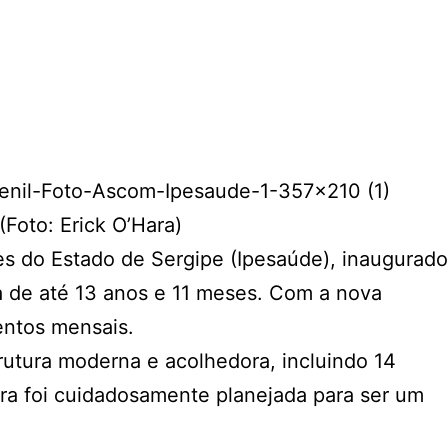
Foto: Erick O’Hara)
es do Estado de Sergipe (Ipesaúde), inaugurado
ia de até 13 anos e 11 meses. Com a nova
entos mensais.
rutura moderna e acolhedora, incluindo 14
ura foi cuidadosamente planejada para ser um