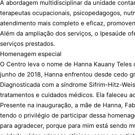
A abordagem multidisciplinar da unidade contará
terapeutas ocupacionais, psicopedagogos, nutr
atendimento mais completo e eficaz, promovend
Além da ampliação dos serviços, o Ipesaúde o
serviços prestados.
Homenagem especial
O Centro leva o nome de Hanna Kauany Teles d
junho de 2018, Hanna enfrentou desde cedo gr
Diagnosticada com a síndrome Sifrim-Hitz-Weis
tratamentos e cuidados médicos. Ela faleceu ao
Presente na inauguração, a mãe de Hanna, Fab
tendo o privilégio de participar dessa homenag
para agradecer, porque para mim está sendo mu