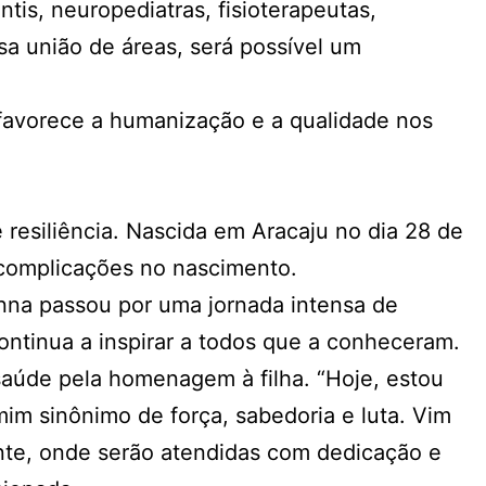
tis, neuropediatras, fisioterapeutas,
a união de áreas, será possível um
 favorece a humanização e a qualidade nos
esiliência. Nascida em Aracaju no dia 28 de
complicações no nascimento.
anna passou por uma jornada intensa de
ontinua a inspirar a todos que a conheceram.
saúde pela homenagem à filha. “Hoje, estou
mim sinônimo de força, sabedoria e luta. Vim
ante, onde serão atendidas com dedicação e