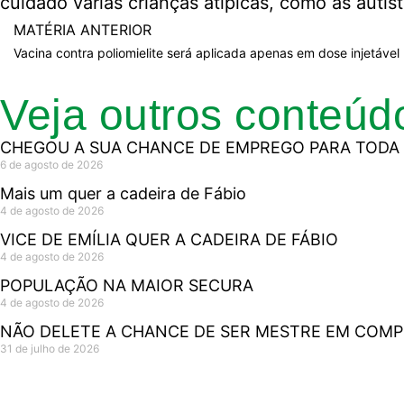
cuidado várias crianças atípicas, como as aut
MATÉRIA ANTERIOR
Vacina contra poliomielite será aplicada apenas em dose injetável
Veja outros conteúd
CHEGOU A SUA CHANCE DE EMPREGO PARA TODA 
6 de agosto de 2026
Mais um quer a cadeira de Fábio
4 de agosto de 2026
VICE DE EMÍLIA QUER A CADEIRA DE FÁBIO
4 de agosto de 2026
POPULAÇÃO NA MAIOR SECURA
4 de agosto de 2026
NÃO DELETE A CHANCE DE SER MESTRE EM COM
31 de julho de 2026