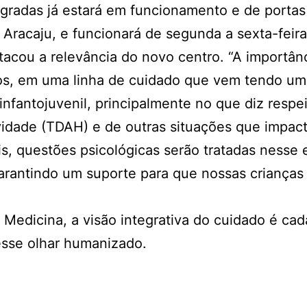
tegradas já estará em funcionamento e de portas
 Aracaju, e funcionará de segunda a sexta-feira
tacou a relevância do novo centro. “A importân
rios, em uma linha de cuidado que vem tendo 
fantojuvenil, principalmente no que diz respei
ividade (TDAH) e de outras situações que impa
s, questões psicológicas serão tratadas nesse 
arantindo um suporte para que nossas crianças
 Medicina, a visão integrativa do cuidado é ca
esse olhar humanizado.