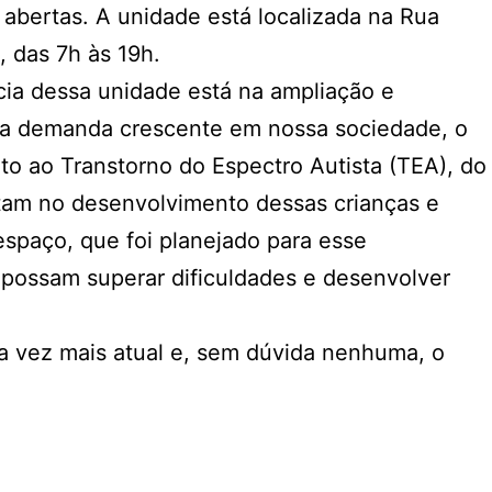
 abertas. A unidade está localizada na Rua
, das 7h às 19h.
cia dessa unidade está na ampliação e
uma demanda crescente em nossa sociedade, o
to ao Transtorno do Espectro Autista (TEA), do
ctam no desenvolvimento dessas crianças e
espaço, que foi planejado para esse
 possam superar dificuldades e desenvolver
da vez mais atual e, sem dúvida nenhuma, o