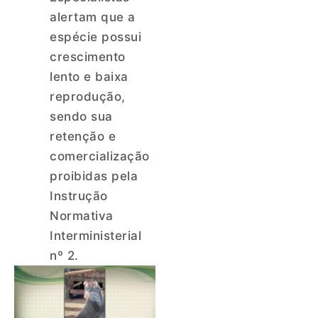
alertam que a
espécie possui
crescimento
lento e baixa
reprodução,
sendo sua
retenção e
comercialização
proibidas pela
Instrução
Normativa
Interministerial
nº 2.