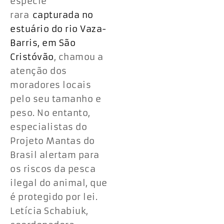
espécie
rara
capturada no
estuário do rio Vaza-
Barris, em São
Cristóvão
, chamou a
atenção dos
moradores locais
pelo seu tamanho e
peso. No entanto,
especialistas do
Projeto Mantas do
Brasil alertam para
os riscos da pesca
ilegal do animal, que
é protegido por lei.
Letícia Schabiuk,