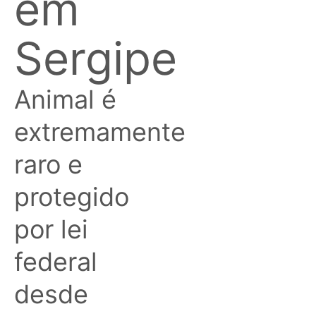
em
Sergipe
Animal é
extremamente
raro e
protegido
por lei
federal
desde