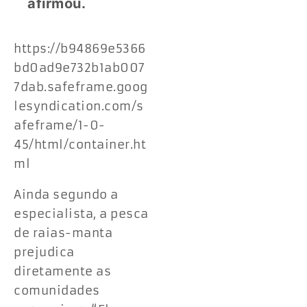
afirmou.
https://b94869e5366
bd0ad9e732b1ab007
7dab.safeframe.goog
lesyndication.com/s
afeframe/1-0-
45/html/container.ht
ml
Ainda segundo a
especialista, a pesca
de raias-manta
prejudica
diretamente as
comunidades