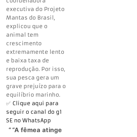
coordenadora
executiva do Projeto
Mantas do Brasil,
explicou que o
animal tem
crescimento
extremamente lento
e baixa taxa de
reprodução. Por isso,
sua pesca gera um
grave prejuízo para o
equilíbrio marinho.
✅
Clique aqui para
seguir o canal do g1
SE no WhatsApp
“A fêmea atinge