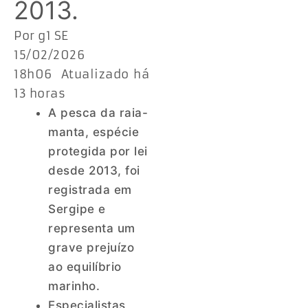
2013.
Por g1 SE
15/02/2026
18h06 Atualizado há
13 horas
A pesca da raia-
manta, espécie
protegida por lei
desde 2013, foi
registrada em
Sergipe e
representa um
grave prejuízo
ao equilíbrio
marinho.
Especialistas