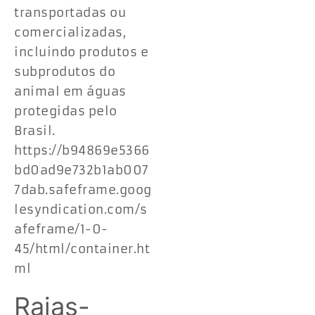
transportadas ou
comercializadas,
incluindo produtos e
subprodutos do
animal em águas
protegidas pelo
Brasil.
https://b94869e5366
bd0ad9e732b1ab007
7dab.safeframe.goog
lesyndication.com/s
afeframe/1-0-
45/html/container.ht
ml
Raias-