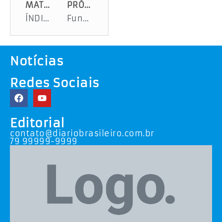
MATÉRIA ANTERIOR
PRÓXIMA MATÉRIA
ÍNDIGENAS PROTESTAM EM PORTO DA FOLHA (SE)
Fundat oferta vagas de emprego em Aracaju
Notícias
Redes Sociais
Editorial
contato@diariobrasileiro.com.br
79 99999-9999