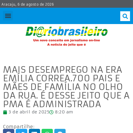
Aracaju, 6 de agosto de 2026
MAIS DESEMPREGO NA ERA
EMÍLIA CORREA.700 PAIS E
MÃES DE FAMÍLIA NO OLHO
DA RUA. É DESSE JEITO QUE A
PMA É ADMINISTRADA
3 de abril de 2025
8:20 am
Compartilhe: