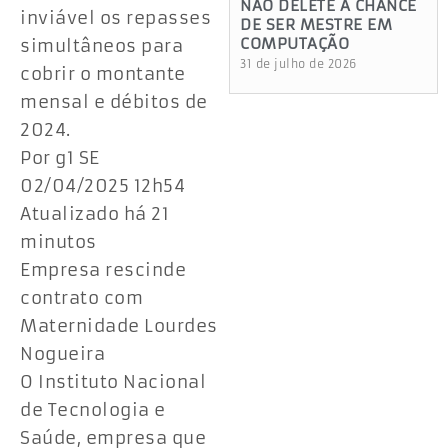
NÃO DELETE A CHANCE
inviável os repasses
DE SER MESTRE EM
COMPUTAÇÃO
simultâneos para
31 de julho de 2026
cobrir o montante
mensal e débitos de
2024.
Por g1 SE
02/04/2025 12h54
Atualizado há 21
minutos
Empresa rescinde
contrato com
Maternidade Lourdes
Nogueira
O Instituto Nacional
de Tecnologia e
Saúde, empresa que