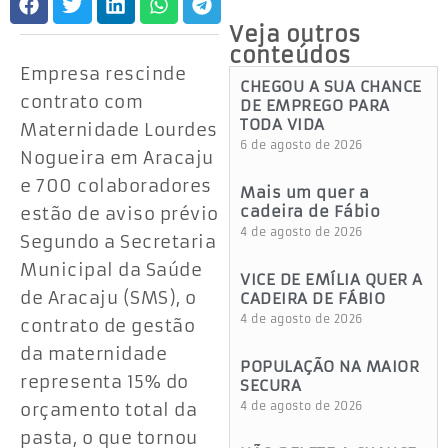
Veja outros
conteúdos
Empresa rescinde
CHEGOU A SUA CHANCE
contrato com
DE EMPREGO PARA
TODA VIDA
Maternidade Lourdes
6 de agosto de 2026
Nogueira em Aracaju
e 700 colaboradores
Mais um quer a
cadeira de Fábio
estão de aviso prévio
4 de agosto de 2026
Segundo a Secretaria
Municipal da Saúde
VICE DE EMÍLIA QUER A
de Aracaju (SMS), o
CADEIRA DE FÁBIO
4 de agosto de 2026
contrato de gestão
da maternidade
POPULAÇÃO NA MAIOR
representa 15% do
SECURA
orçamento total da
4 de agosto de 2026
pasta, o que tornou