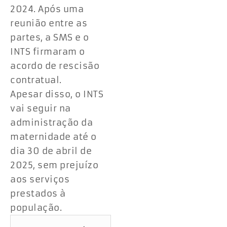
2024. Após uma
reunião entre as
partes, a SMS e o
INTS firmaram o
acordo de rescisão
contratual.
Apesar disso, o INTS
vai seguir na
administração da
maternidade até o
dia 30 de abril de
2025, sem prejuízo
aos serviços
prestados à
população.