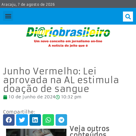
Aracaju, 7 de agosto de 2026
Junho Vermelho: Lei
aprovada na AL estimula
doação de sangue
10 de junho de 2024
10:32 pm
Compartilhe:
Veja outros
conteúdos