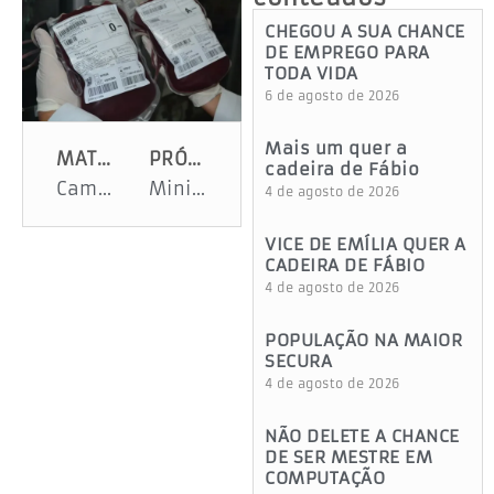
CHEGOU A SUA CHANCE
DE EMPREGO PARA
TODA VIDA
6 de agosto de 2026
Mais um quer a
MATÉRIA ANTERIOR
PRÓXIMA MATÉRIA
cadeira de Fábio
Campanha conscientiza sobre a invisibilidade do trabalho infantil
Ministro Márcio Macêdo anuncia novo campus da UFS em Sergipe
4 de agosto de 2026
VICE DE EMÍLIA QUER A
CADEIRA DE FÁBIO
4 de agosto de 2026
POPULAÇÃO NA MAIOR
SECURA
4 de agosto de 2026
NÃO DELETE A CHANCE
DE SER MESTRE EM
COMPUTAÇÃO