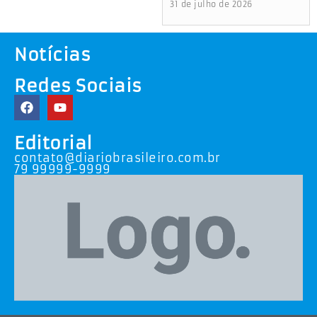
31 de julho de 2026
Notícias
Redes Sociais
Editorial
contato@diariobrasileiro.com.br
79 99999-9999