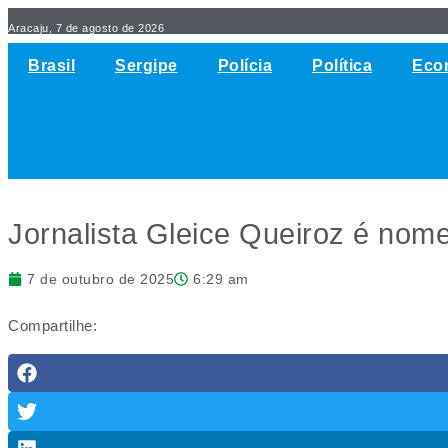
Aracaju, 7 de agosto de 2026
Brasil
Sergipe
Polícia
Política
Eco
Jornalista Gleice Queiroz é no
7 de outubro de 2025
6:29 am
Compartilhe: