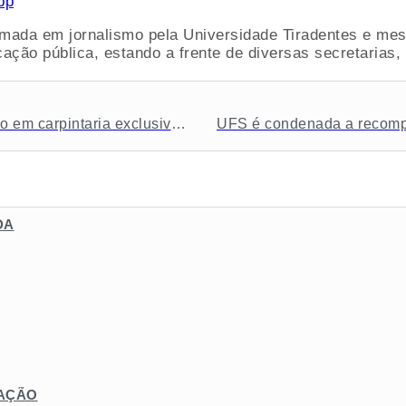
pp
ormada em jornalismo pela Universidade Tiradentes e m
ação pública, estando a frente de diversas secretarias,
Governo de Sergipe inicia curso de qualificação em carpintaria exclusivo para mulheres
DA
TAÇÃO