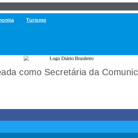
nomia
Turismo
meada como Secretária da Comunic