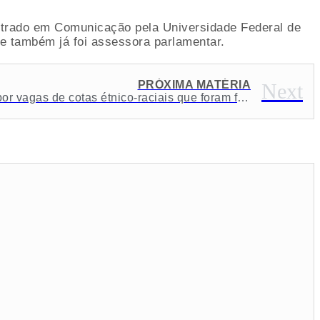
estrado em Comunicação pela Universidade Federal de
 e também já foi assessora parlamentar.
PRÓXIMA MATÉRIA
Next
UFS é condenada a recompor vagas de cotas étnico-raciais que foram fraudadas