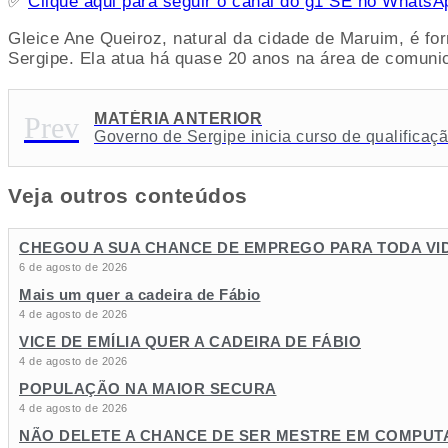
✅
Clique aqui para seguir o canal do g1 SE no WhatsA
Gleice Ane Queiroz, natural da cidade de Maruim, é f
Sergipe. Ela atua há quase 20 anos na área de comunic
MATÉRIA ANTERIOR
Prev
Veja outros conteúdos
CHEGOU A SUA CHANCE DE EMPREGO PARA TODA VI
6 de agosto de 2026
Mais um quer a cadeira de Fábio
4 de agosto de 2026
VICE DE EMÍLIA QUER A CADEIRA DE FÁBIO
4 de agosto de 2026
POPULAÇÃO NA MAIOR SECURA
4 de agosto de 2026
NÃO DELETE A CHANCE DE SER MESTRE EM COMPU