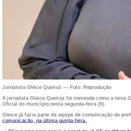
Jornalista Gleice Queiroz — Foto: Reprodução
A jornalista Gleice Queiroz foi nomeada como a nova S
Oficial do município nesta segunda-feira (6).
Gleice já fazia parte da equipe de comunicação da pre
comunicação, na última quinta-feira.